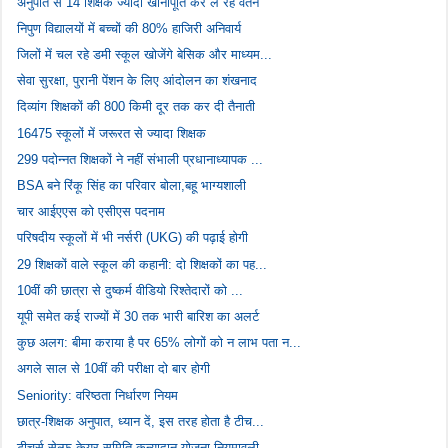
अनुपात से 14 शिक्षक ज्यादा खानापूर्ति कर ले रहे वेतन
निपुण विद्यालयों में बच्चों की 80% हाजिरी अनिवार्य
जिलों में चल रहे डमी स्कूल खोजेंगे बेसिक और माध्यम...
सेवा सुरक्षा, पुरानी पेंशन के लिए आंदोलन का शंखनाद
दिव्यांग शिक्षकों की 800 किमी दूर तक कर दी तैनाती
16475 स्कूलों में जरूरत से ज्यादा शिक्षक
299 पदोन्नत शिक्षकों ने नहीं संभाली प्रधानाध्यापक ...
BSA बने रिंकू सिंह का परिवार बोला,बहू भाग्यशाली
चार आईएएस को एसीएस पदनाम
परिषदीय स्कूलों में भी नर्सरी (UKG) की पढ़ाई होगी
29 शिक्षकों वाले स्कूल की कहानी: दो शिक्षकों का पह...
10वीं की छात्रा से दुष्कर्म वीडियो रिश्तेदारों को ...
यूपी समेत कई राज्यों में 30 तक भारी बारिश का अलर्ट
कुछ अलग: बीमा कराया है पर 65% लोगों को न लाभ पता न...
अगले साल से 10वीं की परीक्षा दो बार होगी
Seniority: वरिष्ठता निर्धारण नियम
छात्र-शिक्षक अनुपात, ध्यान दें, इस तरह होता है टीच...
टीचर्स सेल्फ केयर समिति कन्यादान योजना नियमावली