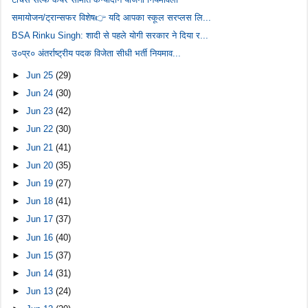
समायोजन/ट्रान्सफर विशेष👉 यदि आपका स्कूल सरप्लस लि...
BSA Rinku Singh: शादी से पहले योगी सरकार ने दिया र...
उ०प्र० अंतर्राष्ट्रीय पदक विजेता सीधी भर्ती नियमाव...
►
Jun 25
(29)
►
Jun 24
(30)
►
Jun 23
(42)
►
Jun 22
(30)
►
Jun 21
(41)
►
Jun 20
(35)
►
Jun 19
(27)
►
Jun 18
(41)
►
Jun 17
(37)
►
Jun 16
(40)
►
Jun 15
(37)
►
Jun 14
(31)
►
Jun 13
(24)