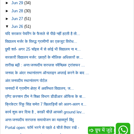
►
Jun 29
(34)
►
Jun 28
(30)
►
Jun 27
(51)
▼
Jun 26
(51)
यदि सरकार पेयरिंग के फैसले से पीछे नहीं हटती है तो...
विद्यालय मर्जर के विरुद्ध ग्रामीणों का एकजुट विरोध...
छुपी शर्त- अगर 25 चॉइस में से कोई भी विद्यालय ना म...
सरकारी विद्यालय मर्जर: छात्रों के मौलिक अधिकारों क...
तारीख बढ़ी : अन्तःजनपदीय सरप्लस स्वैच्छिक ट्रांसफर ...
जनपद के अंदर स्थानांतरण ऑनलाइन अप्लाई करने के बाद ...
अंत:जनपदीय स्थानांतरण पोर्टल
जनपदों में ग्रामीण क्षेत्र में अवस्थित विद्यालय, ज...
एण्टि करप्शन टीम ने शिक्षा विभाग डीडीआर ऑफिस के बा...
क्रिकेटर रिंकू सिंह समेत 7 खिलाड़ियों को अलग-अलग व...
कार्य शुरू कर दिया है , काफ़ी चीज़ें आपको ground lev...
अन्तःजनपदीय सरप्लस समायोजन का महत्वपूर्ण बिंदु
Portal open: फॉर्म भरने से पहले 4 चीजें तैयार रखें -