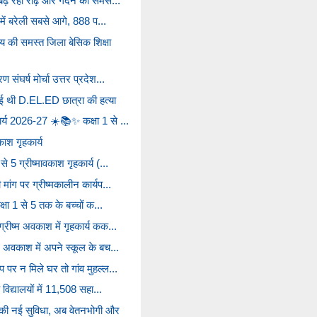
 बढ़ रही रीढ़ और गर्दन की समस...
ी में बरेली सबसे आगे, 888 प...
 की समस्त जिला बेसिक शिक्षा
 संघर्ष मोर्चा उत्तर प्रदेश...
गई थी D.EL.ED छात्रा की हत्या
ार्य 2026-27 ☀️📚✨ कक्षा 1 से ...
काश गृहकार्य
े 5 ग्रीष्मावकाश गृहकार्य (...
 मांग पर ग्रीष्मकालीन कार्यप...
कक्षा 1 से 5 तक के बच्चों क...
्रीष्म अवकाश में गृहकार्य कक...
्म अवकाश में अपने स्कूल के बच...
 पर न मिले घर तो गांव मुहल्ल...
य विद्यालयों में 11,508 सहा...
की नई सुविधा, अब वेतनभोगी और