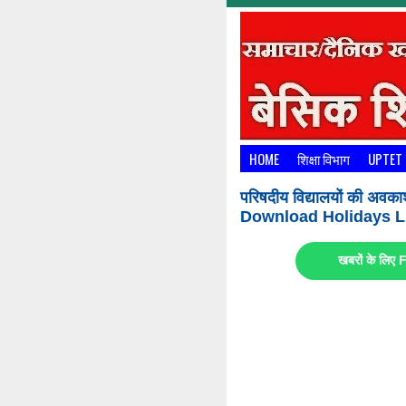
HOME
शिक्षा विभाग
UPTET
परिषदीय विद्यालयों की अवका
Download Holidays Li
खबरों के लि