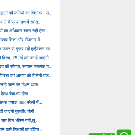
ूलों की कमियों का विश्लेषण, स...
ामले में प्रधानाचार्य समेत...
ियों का अधिकार खत्म नहीं होत...
ो उच्च शिक्षा और रोजगार में...
े ऊपर से गुजर रही हाईटेंशन ला...
ीं दिखा, 28 मई को मनाई जाएगी ...
देय की सौगात, सम्मान समारोह म...
िछड़ा वर्ग आयोग को मिलेगी मंज...
 बनाये जाने पर मंथन आज
का हेल्थ चेकअप होगा
 सबसे ज्यादा 888 बरेली में...
जाएंगी पुस्तकें: योगी
ले चार दिन भीषण गर्मी,लू ...
ने वाले शिक्षकों को दंडित ...