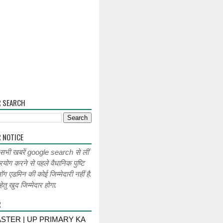
R SEARCH
 NOTICE
 सभी खबरें google search से लीं
रयोग करने से पहले वैधानिक पुष्टि
लॉग एडमिन की कोई जिम्मेदारी नहीं है.
ेतु खुद जिम्मेदार होगा.
R
STER | UP PRIMARY KA