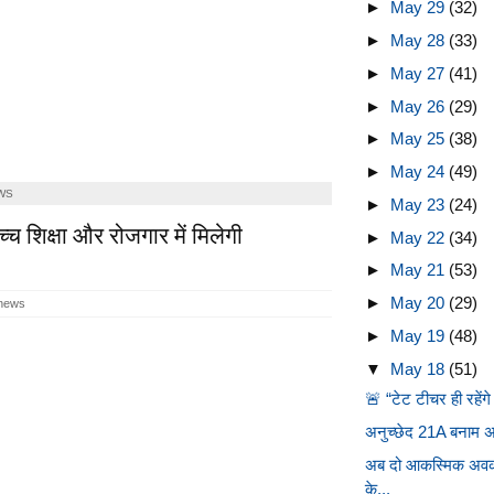
►
May 29
(32)
►
May 28
(33)
►
May 27
(41)
►
May 26
(29)
►
May 25
(38)
►
May 24
(49)
WS
►
May 23
(24)
उच्च शिक्षा और रोजगार में मिलेगी
►
May 22
(34)
►
May 21
(53)
►
May 20
(29)
 news
►
May 19
(48)
▼
May 18
(51)
🚨 “टेट टीचर ही रहेंगे
अनुच्छेद 21A बनाम अनु
अब दो आकस्मिक अवकाश
के...