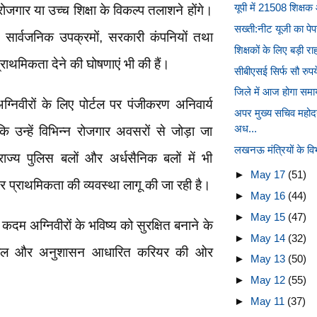
यूपी में 21508 शिक्षक 
में रोजगार या उच्च शिक्षा के विकल्प तलाशने होंगे।
सख्ती:नीट यूजी का पेप
े सार्वजनिक उपक्रमों, सरकारी कंपनियों तथा
शिक्षकों के लिए बड़ी र
ो प्राथमिकता देने की घोषणाएं भी की हैं।
सीबीएसई सिर्फ सौ रुपये 
जिले में आज होगा समा
 अग्निवीरों के लिए पोर्टल पर पंजीकरण अनिवार्य
अपर मुख्य सचिव महोद
अध...
ि उन्हें विभिन्न रोजगार अवसरों से जोड़ा जा
लखनऊ मंत्रियों के विभ
्य पुलिस बलों और अर्धसैनिक बलों में भी
►
May 17
(51)
र प्राथमिकता की व्यवस्था लागू की जा रही है।
►
May 16
(44)
►
May 15
(47)
 कदम अग्निवीरों के भविष्य को सुरक्षित बनाने के
►
May 14
(32)
ौशल और अनुशासन आधारित करियर की ओर
►
May 13
(50)
►
May 12
(55)
►
May 11
(37)