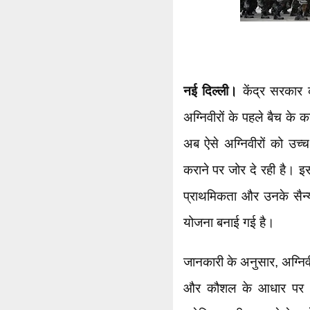
नई दिल्ली।
केंद्र सरकार क
अग्निवीरों के पहले बैच के क
अब ऐसे अग्निवीरों को उच
कराने पर जोर दे रही है। इसक
प्राथमिकता और उनके सैन्
योजना बनाई गई है।
जानकारी के अनुसार, अग्निवीर
और कौशल के आधार पर अक