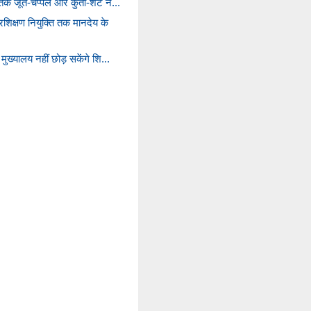
क जूते-चप्पल और कुर्ता-शर्ट न...
िक्षण नियुक्ति तक मानदेय के
मुख्यालय नहीं छोड़ सकेंगे शि...