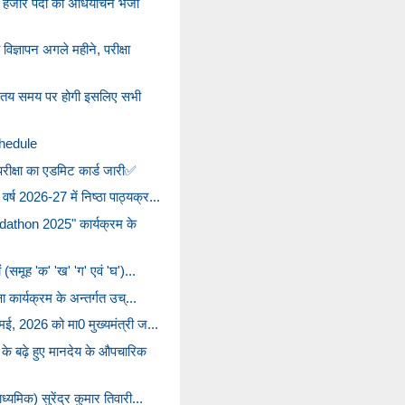
5 हजार पदों का अधियाचन भेजा
्ञापन अगले महीने, परीक्षा
ने तय समय पर होगी इसलिए सभी
hedule
 परीक्षा का एडमिट कार्ड जारी✅
ष 2026-27 में निष्ठा पाठ्यक्र...
dathon 2025" कार्यक्रम के
 (समूह 'क' 'ख' 'ग' एवं 'घ')...
ा कार्यक्रम के अन्तर्गत उच्...
ई, 2026 को मा0 मुख्‍यमंत्री ज...
के बढ़े हुए मानदेय के औपचारिक
्यमिक) सुरेंद्र कुमार तिवारी...