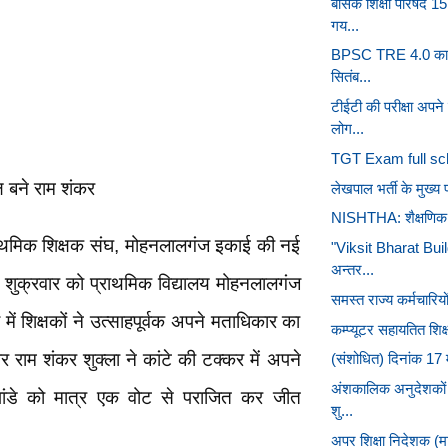
बेसिक शिक्षा परिषद 1
गय...
BPSC TRE 4.0 का विज
सितंब...
टीईटी की परीक्षा अप
लोग...
TGT Exam full sc
ष बने राम शंकर
लेखपाल भर्ती के मुख्य
NISHTHA: शैक्षणिक वर्
्राथमिक शिक्षक संघ, मोहनलालगंज इकाई की नई
"Viksit Bharat Buil
अन्तर...
 शुक्रवार को प्राथमिक विद्यालय मोहनलालगंज
समस्त राज्य कर्मचारियों
 में शिक्षकों ने उत्साहपूर्वक अपने मताधिकार का
कम्प्यूटर सहायतित शिक्ष
 राम शंकर शुक्ला ने कांटे की टक्कर में अपने
(संशोधित) दिनांक 17 म
अंशकालिक अनुदेशकों 
श पांडे को मात्र एक वोट से पराजित कर जीत
शु...
अपर शिक्षा निदेशक (माध