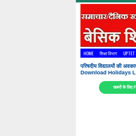
HOME
शिक्षा विभाग
UPTET
परिषदीय विद्यालयों की अवका
Download Holidays Li
खबरों के लि