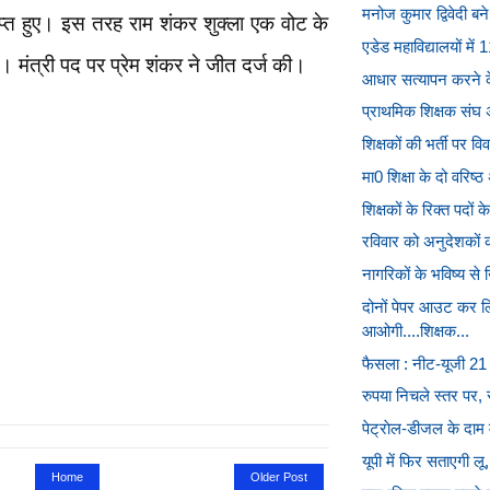
मनोज कुमार द्विवेदी ब
प्त हुए। इस तरह राम शंकर शुक्ला एक वोट के
एडेड महाविद्यालयों में 1
ुए। मंत्री पद पर प्रेम शंकर ने जीत दर्ज की।
आधार सत्यापन करने के
प्राथमिक शिक्षक संघ अ
शिक्षकों की भर्ती पर व
मा0 शिक्षा के दो वरिष्
शिक्षकों के रिक्त पदों
रविवार को अनुदेशकों का
नागरिकों के भविष्य से
दोनों पेपर आउट कर लि
आओगी....शिक्षक...
फैसला : नीट-यूजी 2
रुपया निचले स्तर पर, स
पेट्राेल-डीजल के दाम म
यूपी में फिर सताएगी लू
Home
Older Post