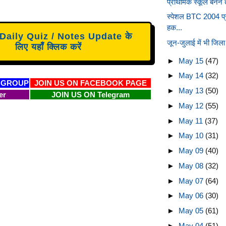
प्राथमिक स्कूल बनने त
स्पेशल BTC 2004 प्रश
हक...
aily Quiz / Notes Update के
जून-जुलाई में भी जिला 
लिए यहाँ क्लिक करें
►
May 15
(47)
►
May 14
(32)
 GROUP
JOIN US ON FACEBOOK PAGE
►
May 13
(50)
er
JOIN US ON Telegram
►
May 12
(55)
►
May 11
(37)
►
May 10
(31)
►
May 09
(40)
►
May 08
(32)
►
May 07
(64)
►
May 06
(30)
►
May 05
(61)
►
May 04
(51)