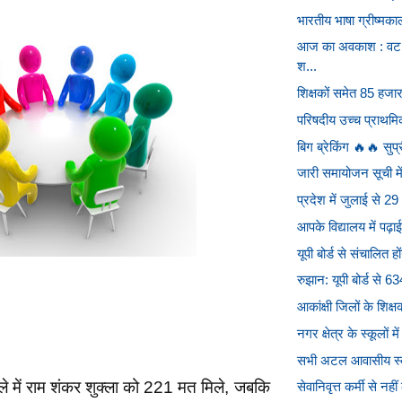
भारतीय भाषा ग्रीष्मक
आज का अवकाश : वट सा
श...
शिक्षकों समेत 85 हजार
परिषदीय उच्च प्राथमिक 
बिग ब्रेकिंग 🔥🔥 सुप्र
जारी समायोजन सूची में
प्रदेश में जुलाई से 
आपके विद्यालय में पढ़ाई
यूपी बोर्ड से संचालित ह
रुझान: यूपी बोर्ड से 63
आकांक्षी जिलों के शिक्
नगर क्षेत्र के स्कूलों 
सभी अटल आवासीय स्कूल
बले में राम शंकर शुक्ला को 221 मत मिले, जबकि
सेवानिवृत्त कर्मी से 