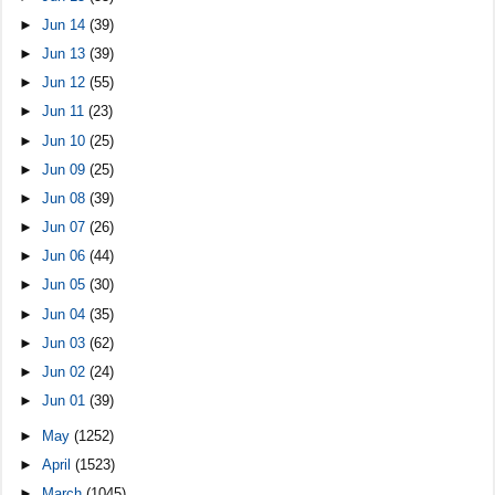
►
Jun 14
(39)
►
Jun 13
(39)
►
Jun 12
(55)
►
Jun 11
(23)
►
Jun 10
(25)
►
Jun 09
(25)
►
Jun 08
(39)
►
Jun 07
(26)
►
Jun 06
(44)
►
Jun 05
(30)
►
Jun 04
(35)
►
Jun 03
(62)
►
Jun 02
(24)
►
Jun 01
(39)
►
May
(1252)
►
April
(1523)
►
March
(1045)