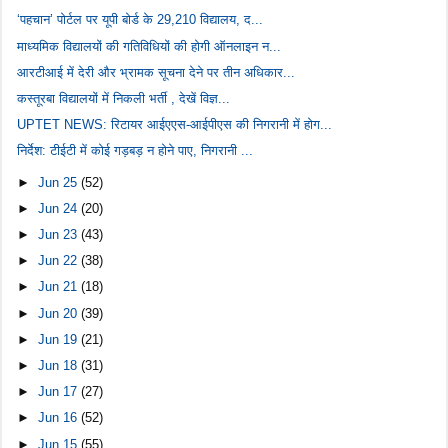
‘पहचान’ पोर्टल पर यूपी बोर्ड के 29,210 विद्यालय, द...
माध्यमिक विद्यालयों की गतिविधियों की होगी ऑनलाइन न...
आरटीआई में देरी और भ्रामक सूचना देने पर तीन अधिकार...
कस्तूरबा विद्यालयों में निकली भर्ती , देखें विज्ञ...
UPTET NEWS: रिटायर आईएएस-आईपीएस की निगरानी में होग...
निर्देश: टीईटी में कोई गड़बड़ न होने पाए, निगरानी ...
►
Jun 25
(52)
►
Jun 24
(20)
►
Jun 23
(43)
►
Jun 22
(38)
►
Jun 21
(18)
►
Jun 20
(39)
►
Jun 19
(21)
►
Jun 18
(31)
►
Jun 17
(27)
►
Jun 16
(52)
►
Jun 15
(55)