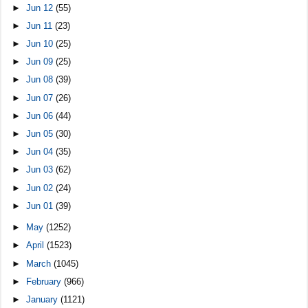
►
Jun 12
(55)
►
Jun 11
(23)
►
Jun 10
(25)
►
Jun 09
(25)
►
Jun 08
(39)
►
Jun 07
(26)
►
Jun 06
(44)
►
Jun 05
(30)
►
Jun 04
(35)
►
Jun 03
(62)
►
Jun 02
(24)
►
Jun 01
(39)
►
May
(1252)
►
April
(1523)
►
March
(1045)
►
February
(966)
►
January
(1121)