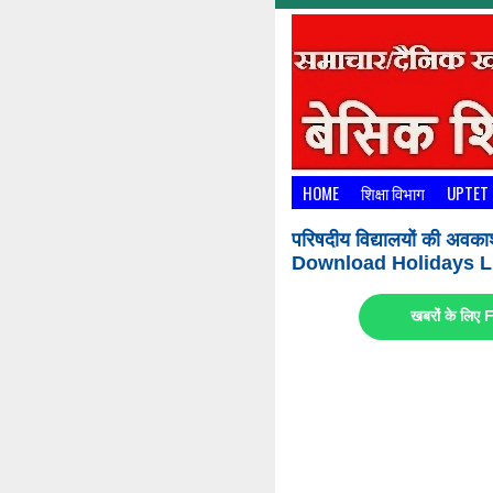
HOME
शिक्षा विभाग
UPTET
परिषदीय विद्यालयों की अवका
Download Holidays Li
खबरों के लि