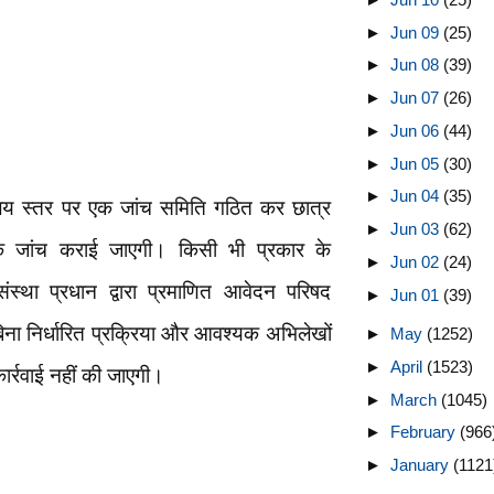
►
Jun 09
(25)
►
Jun 08
(39)
►
Jun 07
(26)
►
Jun 06
(44)
►
Jun 05
(30)
►
Jun 04
(35)
यालय स्तर पर एक जांच समिति गठित कर छात्र
►
Jun 03
(62)
्वक जांच कराई जाएगी। किसी भी प्रकार के
►
Jun 02
(24)
ंस्था प्रधान द्वारा प्रमाणित आवेदन परिषद
►
Jun 01
(39)
िना निर्धारित प्रक्रिया और आवश्यक अभिलेखों
►
May
(1252)
►
April
(1523)
कार्रवाई नहीं की जाएगी।
►
March
(1045)
►
February
(966
►
January
(1121