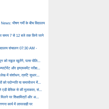
ws: भीषण गर्मी के बीच विद्यालय
 समय 7 से 12 बजे तक किये जाने
िद्यालय संचालन 07:30 AM -
 को स्कूल खुलेंगे, पल्स पोलि...
टमेंट और इम्प्रूवमेंट परीक्ष...
लेख में संशोधन, त्रुटि सुधार...
ों को पदोन्नति या समायोजन में...
े एडी बेसिक से की मुलाकात, सं...
 मिलने पर शिक्षामित्रों और अ...
 कार्य में लापरवाही पर