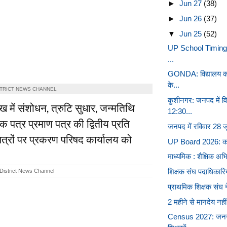
►
Jun 27
(38)
►
Jun 26
(37)
▼
Jun 25
(52)
UP School Timing Ne
...
GONDA: विद्यालय का
के...
STRICT NEWS CHANNEL
कुशीनगर: जनपद में व
ख में संशोधन, त्रुटि सुधार, जन्मतिथि
12:30...
क पत्र प्रमाण पत्र की द्वितीय प्रति
जनपद में रविवार 28 जून
्रपत्रों पर प्रकरण परिषद कार्यालय को
UP Board 2026: कम्पार्
माध्यमिक : शैक्षिक अभि
शिक्षक संघ पदाधिकारिय
District News Channel
प्राथमिक शिक्षक संघ न
2 महीने से मानदेय नहीं
Census 2027: जनगणना