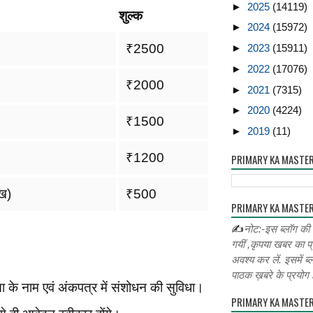
►
2025
(14119)
शुल्क
►
2024
(15972)
₹2500
►
2023
(15911)
►
2022
(17076)
₹2000
►
2021
(7315)
►
2020
(4224)
₹1500
►
2019
(11)
₹1200
PRIMARY KA MASTE
ेख)
₹500
PRIMARY KA MASTER
✍
नोट:-इस ब्लॉग की
गयीं ,कृपया खबर का प्
अवश्य कर लें. इसमें ब्
पाठक ख़बरे के प्रयोग ह
ा के नाम एवं अंकपत्र में संशोधन की सुविधा।
PRIMARY KA MASTE