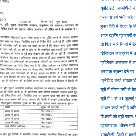
यूपीटीईटी:अभ्यर्थियों 
प्रधानाचार्य भर्ती परीक
मुक्त विवि में बीएड क
आज खुलेंगे प्राइमरी 
तो फिर सारे निजी मेडि
डिजिटल लाइब्रेरी में
प्रोजेक्ट अलंकार में 
भ्रामक सूचना देने पर 
‘क्रेडिट कार्ड धोखाधड़ी म
यूपी में भीषण गर्मी से 
यूपी में 1 से 31 जुला
आधार कार्ड नहीं है पारि
शिक्षकों को बड़ी राहत: 
प्रयागराज: भीषण गर्मी क
रायबरेली: जिले में बढ़त