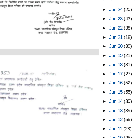
►
Jun 24
(20)
►
Jun 23
(43)
►
Jun 22
(38)
►
Jun 21
(18)
►
Jun 20
(39)
►
Jun 19
(21)
►
Jun 18
(31)
►
Jun 17
(27)
►
Jun 16
(52)
►
Jun 15
(55)
►
Jun 14
(39)
►
Jun 13
(39)
►
Jun 12
(55)
►
Jun 11
(23)
►
Jun 10
(25)