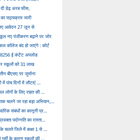
ने दी डेढ़ अरब फीस,
्षा का पाठ्यक्रम जारी
े लिए आवेदन 27 जून से
स्कूल नए पंजीकरण बढ़ाने पर जोर
कल कॉलेज बंद हो जाएंगे : कोर्ट
 88256 ई कंटेंट अपलोड
चार स्कूलों को 31 लाख
तीन बीएसए पर जुर्माना
ें पांच दिनों में लौटाएं ...
बेहाल लोगों के लिए राहत की ...
ई तक चलने जा रहा बड़ा अभियान,...
वारिक संबंधों का कानूनी प्र...
प्रवक्ता पदोन्नति का रास्ता...
े चलते जिले में कक्षा 1 से ...
ी गर्मी के कारण स्कूलों की ...