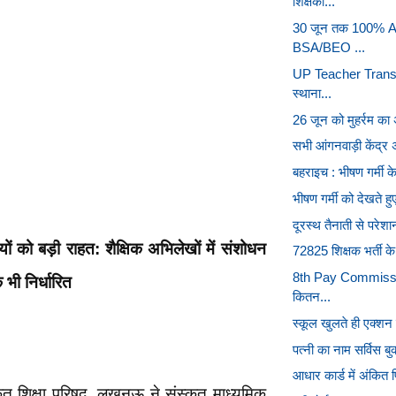
शिक्षकों...
30 जून तक 100% APA
BSA/BEO ...
UP Teacher Transfe
स्थाना...
26 जून को मुहर्रम का
सभी आंगनवाड़ी केंद्र अ
बहराइच : भीषण गर्मी के 
भीषण गर्मी को देखते हु
दूरस्थ तैनाती से परेश
्थियों को बड़ी राहत: शैक्षिक अभिलेखों में संशोधन
72825 शिक्षक भर्ती के 
8th Pay Commissio
 भी निर्धारित
कितन...
स्कूल खुलते ही एक्शन म
पत्नी का नाम सर्विस बुक
आधार कार्ड में अंकित 
्कृत शिक्षा परिषद, लखनऊ ने संस्कृत माध्यमिक