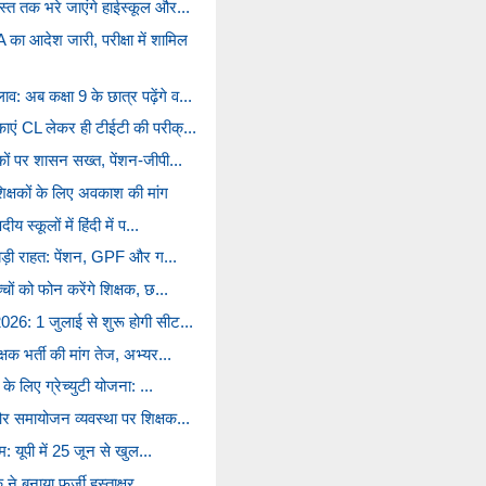
स्त तक भरे जाएंगे हाईस्कूल और...
आदेश जारी, परीक्षा में शामिल
अब कक्षा 9 के छात्र पढ़ेंगे व...
काएं CL लेकर ही टीईटी की परीक्...
यकों पर शासन सख्त, पेंशन-जीपी...
क्षकों के लिए अवकाश की मांग
य स्कूलों में हिंदी में प...
ो बड़ी राहत: पेंशन, GPF और ग...
्चों को फोन करेंगे शिक्षक, छ...
026: 1 जुलाई से शुरू होगी सीट...
्षक भर्ती की मांग तेज, अभ्यर...
 के लिए ग्रेच्युटी योजना: ...
और समायोजन व्यवस्था पर शिक्षक...
्म: यूपी में 25 जून से खुल...
ने बनाया फर्जी हस्ताक्षर