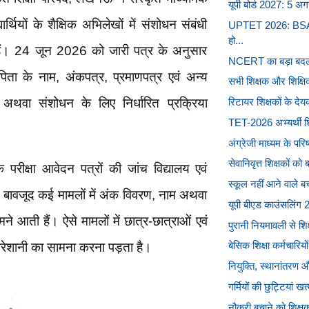
यूपी बोर्ड 2027: 5 अग
यार्थियों के शैक्षिक अभिलेखों में संशोधन संबंधी
UPTET 2026: BSA का 
हो...
िए हैं। 24 जून 2026 को जारी पत्र के अनुसार
NCERT का बड़ा बदलाव: 
िता के नाम, अंकपत्र, प्रमाणपत्र एवं अन्य
सभी शिक्षक और शिक्षि
रिटायर शिक्षकों के दे
र अथवा संशोधन के लिए निर्धारित प्रक्रिया
TET-2026 अभ्यर्थी शि
अंग्रेजी माध्यम के परिषदी
सेवानिवृत्त शिक्षकों क
ि परीक्षा आवेदन पत्रों की जांच विद्यालय एवं
स्कूल नहीं आने वाले बच
 बावजूद कई मामलों में अंक विवरण, नाम अथवा
यूपी बीएड काउंसलिंग 2
ामने आती हैं। ऐसे मामलों में छात्र-छात्राओं एवं
पुरानी नियमावली से शिक
बेसिक शिक्षा कर्मचारियों
ेशानी का सामना करना पड़ता है।
नियुक्ति, स्थानांतरण 
गर्मियों की छुट्टियां खत
नौकरी बचाने को शिक्षक 