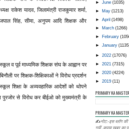
►
June
(1035)
यक्ष राकेश यादव, जिलामंत्री राजकुमार शर्मा,
►
May
(1213)
►
April
(1498)
 तेजपाल सिंह, सीमा, अनुपम आदि शिक्षक और
►
March
(1266)
►
February
(105
►
January
(1135
►
2022
(17076)
►
2021
(7315)
स्कूल व पूर्व माध्यमिक शिक्षक संघ के आह्वान पर
►
2020
(4224)
नौली पर शिक्षक-शिक्षिकाओं ने विरोध प्रदर्शन
►
2019
(11)
स्कूल शिक्षा के अव्यवहारिक आदेशों को थोपने
PRIMARY KA MASTE
ुरजोर से विरोध कर बीईओ को मुख्यमंत्री के
PRIMARY KA MASTER
✍
नोट:-इस ब्लॉग की
गयीं ,कृपया खबर का प्