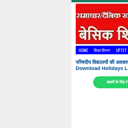
HOME
शिक्षा विभाग
UPTET
परिषदीय विद्यालयों की अवका
Download Holidays Li
खबरों के लि