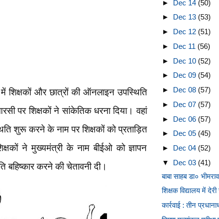
►
Dec 14
(50)
►
Dec 13
(53)
►
Dec 12
(51)
►
Dec 11
(56)
►
Dec 10
(52)
►
Dec 09
(54)
►
Dec 08
(57)
 में शिक्षकों और छात्रों की ऑनलाइन उपस्थिति
►
Dec 07
(57)
ीआरसी पर शिक्षकों ने सांकेतिक धरना दिया। वहां
►
Dec 06
(57)
िति शुरू करने के नाम पर शिक्षकों को प्रताड़ित
►
Dec 05
(45)
षकों ने मुख्यमंत्री के नाम बीईओ को ज्ञापन
►
Dec 04
(52)
▼
Dec 03
(41)
 बहिष्कार करने की चेतावनी दी।
बाबा साहब डा० भीमराव 
शिक्षक विद्यालय में देरी 
कार्रवाई : तीन प्रधानाध