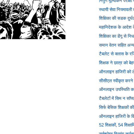
निपुण मूल्यांकन परीक्ष
स्थायी सेवा नियमावली व
शिक्षिका की सडक दुर्घट
महानिदेशक के आदेश के व
शिक्षिका का डेंगू से नि
समान वेतन सहित अन्य मा
टैबलेट से क्लास के रज
शिक्षक ने छात्र को बेह
ऑनलाइन हाजिरी को लेक
सीसीएल स्वीकृत करने 
ऑनलाइन उपस्थिति का ब
टैबलेटों में सिम न सॉफ
सिर्फ बेसिक शिक्षकों क
ऑनलाइन हाजिरी के विरोध
52 शिक्षकों, 54 शिक्षा
सर्वश्रेष्‍ठ दिव्‍यांग कर