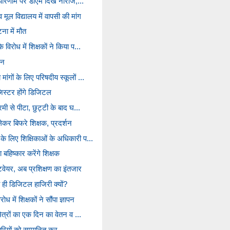
ा परिणाम पर डीएम दिखे नाराज,...
 मूल विद्यालय में वापसी की मांग
ना में मौत
िरोध में शिक्षकाें ने किया प...
धन
ंगों के लिए परिषदीय स्कूलों ...
िस्टर होंगे डिजिटल
रमी से पीटा, छुट्टी के बाद घ...
र बिफरे शिक्षक, प्रदर्शन
के लिए शिक्षिकाओं के अधिकारी प...
हिष्कार करेंगे शिक्षक
्टवेयर, अब प्रशिक्षण का इंतजार
ी ही डिजिटल हाजिरी क्यों?
 में शिक्षकों ने सौंपा ज्ञापन
मित्रों का एक दिन का वेतन व ...
्मचारियों को सम्‍मानित कर...