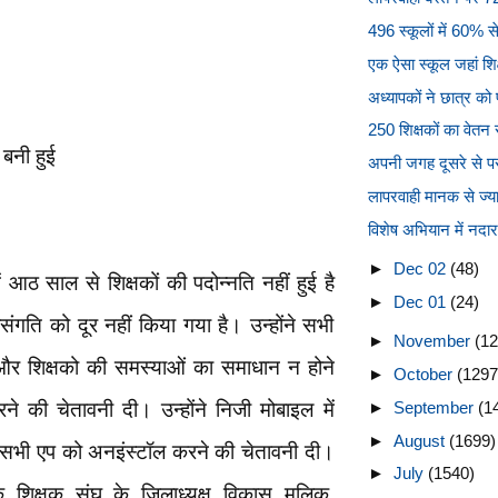
496 स्कूलों में 60% स
एक ऐसा स्कूल जहां शिक्ष
अध्यापकों ने छात्र को प
250 शिक्षकों का वेतन 
 बनी हुई
अपनी जगह दूसरे से परी
लापरवाही मानक से ज्याद
विशेष अभियान में नदा
►
Dec 02
(48)
ें आठ साल से शिक्षकों की पदोन्नति नहीं हुई है
►
Dec 01
(24)
संगति को दूर नहीं किया गया है। उन्होंने सभी
►
November
(12
र शिक्षको की समस्याओं का समाधान न होने
►
October
(1297
 की चेतावनी दी। उन्होंने निजी मोबाइल में
►
September
(1
►
August
(1699)
सभी एप को अनइंस्टॉल करने की चेतावनी दी।
►
July
(1540)
िक शिक्षक संघ के जिलाध्यक्ष विकास मलिक,