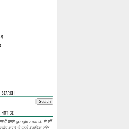
0)
)
R SEARCH
 NOTICE
 सभी खबरें google search से लीं
रयोग करने से पहले वैधानिक पुष्टि