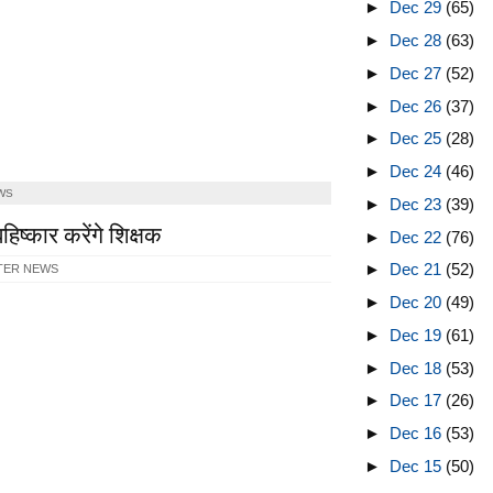
►
Dec 29
(65)
►
Dec 28
(63)
►
Dec 27
(52)
►
Dec 26
(37)
►
Dec 25
(28)
►
Dec 24
(46)
WS
►
Dec 23
(39)
ष्कार करेंगे शिक्षक
►
Dec 22
(76)
►
Dec 21
(52)
TER NEWS
►
Dec 20
(49)
►
Dec 19
(61)
►
Dec 18
(53)
►
Dec 17
(26)
►
Dec 16
(53)
►
Dec 15
(50)