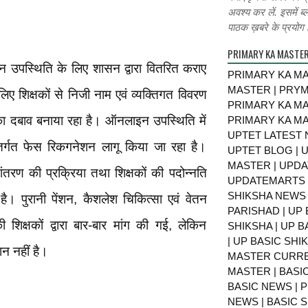
अवश्य कर लें. इसमें ब्
पाठक ख़बरे के प्रयोग ह
PRIMARY KA MASTE
न उपस्थिति के लिए शासन द्वारा वितरित कराए
PRIMARY KA MA
MASTER | PRY
 लिए शिक्षकों से निजी नाम एवं व्यक्तिगत विवरण
PRIMARY KA MA
ा दबाव बनाया रहा है। ऑनलाइन उपस्थिति में
PRIMARY KA MA
UPTET LATEST 
ंतर्गत फेस रिकगनेशन लागू किया जा रहा है।
UPTET BLOG | U
MASTER | UPDA
नांतरण की प्रक्रिया तथा शिक्षकों की पदोन्नति
UPDATEMARTS |
SHIKSHA NEWS 
 है। पुरानी पेंशन, कैशलेश चिकित्सा एवं वेतन
PARISHAD | UP 
 शिक्षकों द्वारा बार-बार मांग की गई, लेकिन
SHIKSHA | UP 
| UP BASIC SHI
न नहीं है।
MASTER CURRE
MASTER | BASI
BASIC NEWS | 
NEWS | BASIC 