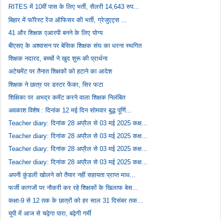
RITES में 10वीं पास के लिए भर्ती, सैलरी 14,643 रुप...
बिहार में फॉरेस्ट रेंज ऑफिसर की भर्ती, ग्रेजुएट्स ...
41 और शिक्षक एआरपी बनने के लिए योग्य
बीएसए के अश्वासन पर बेसिक शिक्षक संघ का धरना स्थगित
शिक्षक नदारद, बच्चों ने खुद शुरू की प्रार्थना
अटेचमेंट पर तैनात शिक्षकों को हटाने का आदेश
शिक्षक ने छात्र पर डस्टर फेंका, सिर फटा
शिक्षिका पर अभद्र कमेंट करने वाला शिक्षक निलंबित
अवकाश विशेष : दिनांक 12 मई दिन सोमवार बुद्ध पूर्णि...
Teacher diary: दिनांक 28 अप्रैल से 03 मई 2025 कक्ष...
Teacher diary: दिनांक 28 अप्रैल से 03 मई 2025 कक्ष...
Teacher diary: दिनांक 28 अप्रैल से 03 मई 2025 कक्ष...
Teacher diary: दिनांक 28 अप्रैल से 03 मई 2025 कक्ष...
अपनी कुंडली खोलने को तैयार नहीं सहायता प्राप्त माध...
फर्जी कागजों पर नौकरी कर रहे शिक्षकों के खिलाफ बेस...
कक्षा-9 से 12 तक के छात्रों को हर साल 31 दिसंबर तक...
यूपी में आज से चढ़ेगा पारा, बढ़ेगी गर्मी