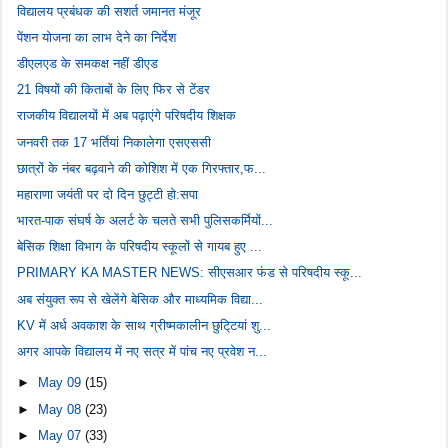
विद्यालय प्रबंधक की सशर्त जमानत मंजूर
पेंशन योजना का लाभ देने का निर्देश
डीएलएड के समकक्ष नहीं डीएड
21 विषयों की किताबों के लिए फिर से टेंडर
राजकीय विद्यालयों में अब पढ़ाएंगे परिषदीय शिक्षक
जनवरी तक 17 भर्तियां निकालेगा एसएससी
छात्रों के नंबर बढ़वाने की कोशिश में एक गिरफ्तार,फ...
महाराणा जयंती पर दो दिन छुट्टी हो:सपा
भारत-पाक संघर्ष के अलर्ट के चलते सभी पुलिसकर्मियों...
बेसिक शिक्षा विभाग के परिषदीय स्कूलों से गायब हुए ...
PRIMARY KA MASTER NEWS: सीएसआर फंड से परिषदीय स्कू...
अब संयुक्त रूप से खेलेंगे बेसिक और माध्यमिक विद्या...
KV में अर्ध अवकाश के साथ ग्रीष्मकालीन छुटि्टयां शु...
अगर आपके विद्यालय में नए सत्र में पांच नए प्रवेश न...
►
May 09
(15)
►
May 08
(23)
►
May 07
(33)