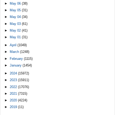
►
May 06
(38)
►
May 05
(31)
►
May 04
(34)
►
May 03
(61)
►
May 02
(41)
►
May 01
(31)
►
April
(1049)
►
March
(1248)
►
February
(1115)
►
January
(1454)
►
2024
(15972)
►
2023
(15911)
►
2022
(17076)
►
2021
(7315)
►
2020
(4224)
►
2019
(11)