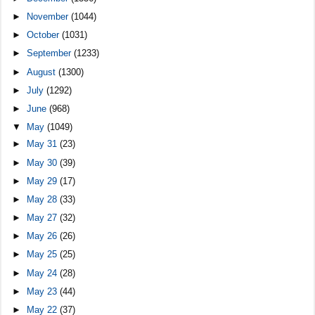
►
November
(1044)
►
October
(1031)
►
September
(1233)
►
August
(1300)
►
July
(1292)
►
June
(968)
▼
May
(1049)
►
May 31
(23)
►
May 30
(39)
►
May 29
(17)
►
May 28
(33)
►
May 27
(32)
►
May 26
(26)
►
May 25
(25)
►
May 24
(28)
►
May 23
(44)
►
May 22
(37)