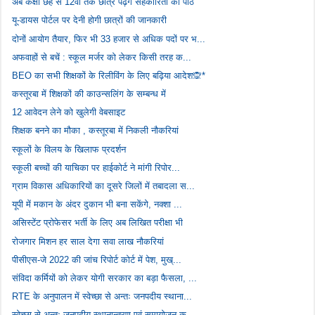
अब कक्षा छह से 12वीं तक छात्र पढ़ेंगे सहकारिता का पाठ
यू-डायस पोर्टल पर देनी होगी छात्रों की जानकारी
दोनों आयोग तैयार, फिर भी 33 हजार से अधिक पदों पर भ...
अफवाहों से बचें : स्कूल मर्जर को लेकर किसी तरह क...
BEO का सभी शिक्षकों के रिलीविंग के लिए बढ़िया आदेश🙊*
कस्तूरबा में शिक्षकों की काउन्सलिंग के सम्बन्ध में
12 आवेदन लेने को खुलेगी वेबसाइट
शिक्षक बनने का मौका , कस्तूरबा में निकली नौकरियां
स्कूलों के विलय के खिलाफ प्रदर्शन
स्कूली बच्चों की याचिका पर हाईकोर्ट ने मांगी रिपोर...
ग्राम विकास अधिकारियों का दूसरे जिलों में तबादला स...
यूपी में मकान के अंदर दुकान भी बना सकेंगे, नक्शा ...
असिस्टेंट प्रोफेसर भर्ती के लिए अब लिखित परीक्षा भी
रोजगार मिशन हर साल देगा सवा लाख नौकरियां
पीसीएस-जे 2022 की जांच रिपोर्ट कोर्ट में पेश, मुख्...
संविदा कर्मियों को लेकर योगी सरकार का बड़ा फैसला, ...
RTE के अनुपालन में स्वेच्छा से अन्तः जनपदीय स्थाना...
स्वेच्छा से अन्तः जनपदीय स्थानान्तरण एवं समायोजन क...