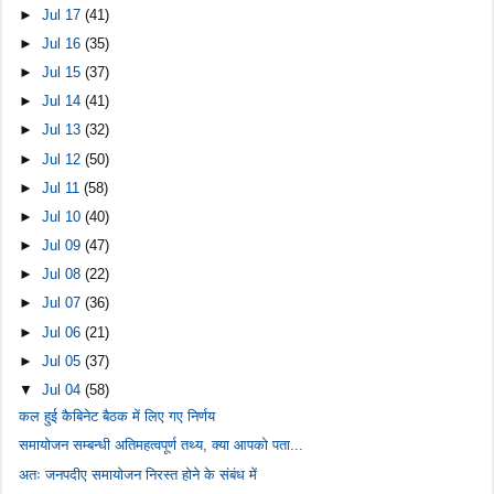
►
Jul 17
(41)
►
Jul 16
(35)
►
Jul 15
(37)
►
Jul 14
(41)
►
Jul 13
(32)
►
Jul 12
(50)
►
Jul 11
(58)
►
Jul 10
(40)
►
Jul 09
(47)
►
Jul 08
(22)
►
Jul 07
(36)
►
Jul 06
(21)
►
Jul 05
(37)
▼
Jul 04
(58)
कल हुई कैबिनेट बैठक में लिए गए निर्णय
समायोजन सम्बन्धी अतिमहत्वपूर्ण तथ्य, क्या आपको पता...
अतः जनपदीए समायोजन निरस्त होने के संबंध में