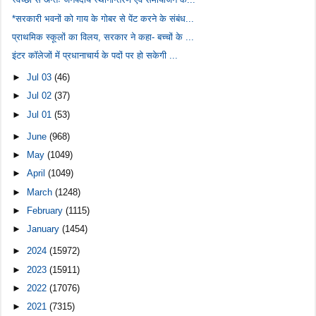
*सरकारी भवनों को गाय के गोबर से पेंट करने के संबंध...
प्राथमिक स्कूलों का विलय, सरकार ने कहा- बच्चों के ...
इंटर कॉलेजों में प्रधानाचार्य के पदों पर हो सकेगी ...
►
Jul 03
(46)
►
Jul 02
(37)
►
Jul 01
(53)
►
June
(968)
►
May
(1049)
►
April
(1049)
►
March
(1248)
►
February
(1115)
►
January
(1454)
►
2024
(15972)
►
2023
(15911)
►
2022
(17076)
►
2021
(7315)