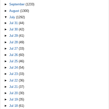
►
September
(1233)
►
August
(1300)
▼
July
(1292)
►
Jul 31
(44)
►
Jul 30
(42)
►
Jul 29
(41)
►
Jul 28
(49)
►
Jul 27
(33)
►
Jul 26
(60)
►
Jul 25
(46)
►
Jul 24
(54)
►
Jul 23
(33)
►
Jul 22
(36)
►
Jul 21
(37)
►
Jul 20
(30)
►
Jul 19
(35)
►
Jul 18
(61)