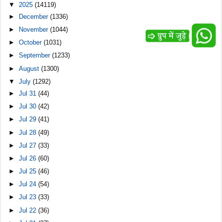
▼
2025
(14119)
►
December
(1336)
►
November
(1044)
►
October
(1031)
►
September
(1233)
►
August
(1300)
▼
July
(1292)
►
Jul 31
(44)
►
Jul 30
(42)
►
Jul 29
(41)
►
Jul 28
(49)
►
Jul 27
(33)
►
Jul 26
(60)
►
Jul 25
(46)
►
Jul 24
(54)
►
Jul 23
(33)
►
Jul 22
(36)