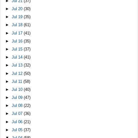
►
Jul 21
(37)
►
Jul 20
(30)
►
Jul 19
(35)
►
Jul 18
(61)
►
Jul 17
(41)
►
Jul 16
(35)
►
Jul 15
(37)
►
Jul 14
(41)
►
Jul 13
(32)
►
Jul 12
(50)
►
Jul 11
(58)
►
Jul 10
(40)
►
Jul 09
(47)
►
Jul 08
(22)
►
Jul 07
(36)
►
Jul 06
(21)
►
Jul 05
(37)
▼
Jul 04
(58)