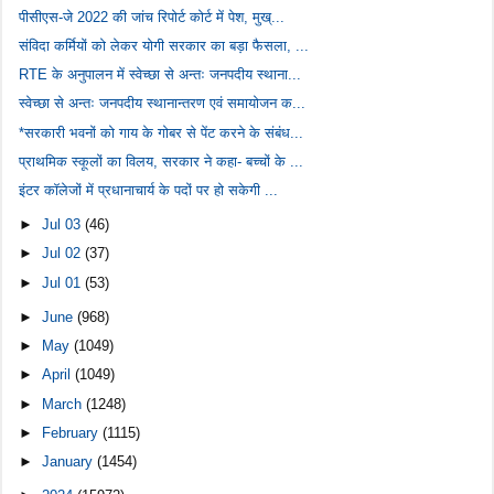
पीसीएस-जे 2022 की जांच रिपोर्ट कोर्ट में पेश, मुख्...
संविदा कर्मियों को लेकर योगी सरकार का बड़ा फैसला, ...
RTE के अनुपालन में स्वेच्छा से अन्तः जनपदीय स्थाना...
स्वेच्छा से अन्तः जनपदीय स्थानान्तरण एवं समायोजन क...
*सरकारी भवनों को गाय के गोबर से पेंट करने के संबंध...
प्राथमिक स्कूलों का विलय, सरकार ने कहा- बच्चों के ...
इंटर कॉलेजों में प्रधानाचार्य के पदों पर हो सकेगी ...
►
Jul 03
(46)
►
Jul 02
(37)
►
Jul 01
(53)
►
June
(968)
►
May
(1049)
►
April
(1049)
►
March
(1248)
►
February
(1115)
►
January
(1454)