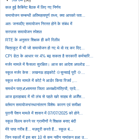
कल हुई कैबिनेट बैठक में लिए गए निर्णय
समायोजन सम्बन्धी अतिमहत्वपूर्ण तथ्य, क्या आपको पता...
अतः जनपदीए समायोजन निरस्त होने के संबंध में
सरप्लस समायोजन स्पेशल
RTE के अनुसार शिक्षक ही करें रिलीव
चित्रकूट में भी जो समायोजन हो गए थे वो रद्द कर दिए...
CPI डेटा के आधार पर 4% बढ़ सकता है सरकारी कर्मचारि...
मर्जर मामले में फैसला सुरक्षित। आज का आदेश अपलोड ...
स्कूल मर्जर केस : लखनऊ हाइकोर्ट 💠सुनवाई पूरी 💠...
स्कूल मर्जर मामले में कोर्ट ने आर्डर किया रिजर्व ,...
समर्थन पत्र✍️समस्त जिला अध्यक्षों/मंत्रियों, प्रदे...
आज इलाहाबाद में भी लंच से पहले खरे साहब से अर्जेंस...
वर्तमान समायोजन/स्थानांतरण विशेषः कारण एवं समीक्षा
पुरानी पेंशन मामले में शासन में 07/07/2025 को होने...
स्कूल विलय करने पर ग्रामीणों ने शिक्षक बनाए बंदी
मेरे पापा गरीब हैं... मज़दूरी करते हैं... स्कूल बं...
जिन स्कूलों में इस बार 10 से कम नवीन नामांकन हुआ उ...