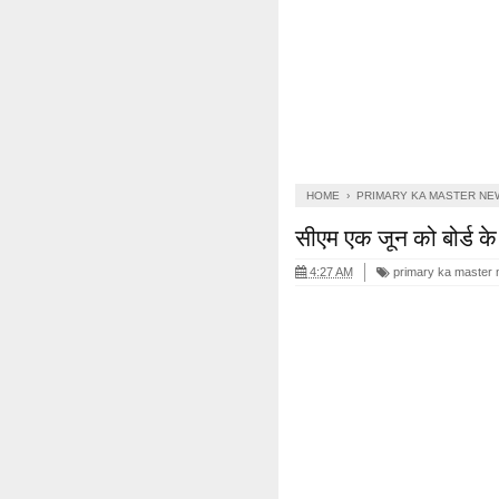
HOME
›
PRIMARY KA MASTER NE
सीएम एक जून को बोर्ड के म
4:27 AM
primary ka master