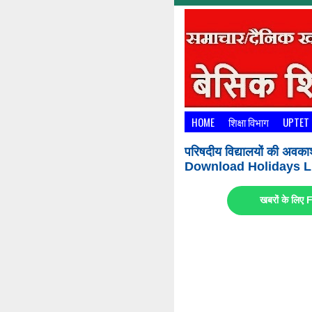
HOME
शिक्षा विभाग
UPTET
परिषदीय विद्यालयों की अवका
Download Holidays Li
खबरों के लि