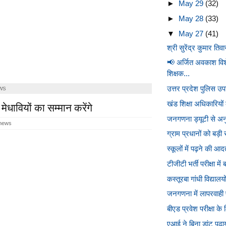
►
May 29
(32)
►
May 28
(33)
▼
May 27
(41)
श्री सुरेंद्र कुमार तिव
📢 अर्जित अवकाश व
शिक्षक...
उत्तर प्रदेश पुलिस उप
WS
ेधावियों का सम्मान करेंगे
खंड शिक्षा अधिकारियों 
जनगणना ड्यूटी से अनुप
 news
ग्राम प्रधानों को बड़ी 
स्कूलों में पढ़ने की आद
टीजीटी भर्ती परीक्षा मे
कस्तूरबा गांधी विद्यालयों
जनगणना में लापरवाही प
बीएड प्रवेश परीक्षा के
एआई ने बिना डांट पढ़ाय