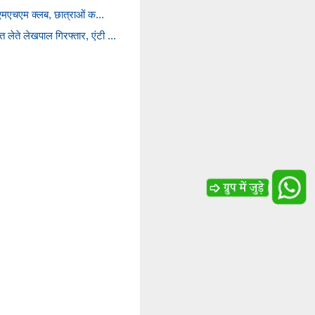
ंगे एमएचएम क्लब, छात्राओं क...
 लेते लेखपाल गिरफ्तार, एंटी ...