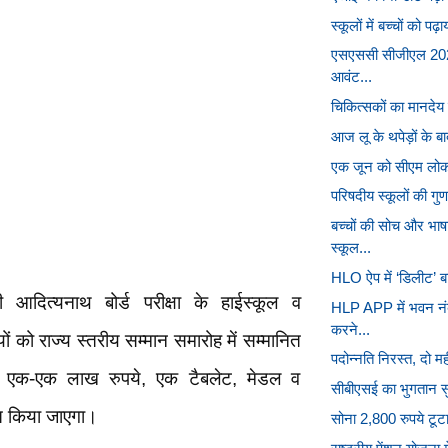
स्कूलों में बच्चों को पढ
एसएससी सीजीएल 2025
आवंट...
चिकित्सकों का मानदेय
आज लू के थपेड़ों के ब
एक जून को सीएम लोकभवन
परिषदीय स्कूलों की गुणव
बच्चों की सोच और भा
स्कूल...
HLO ऐप में ‘डिलीट’ बट
आदित्यनाथ बोर्ड परीक्षा के हाईस्कूल व
HLP APP में भवन नं
करने...
ं को राज्य स्तरीय सम्मान समारोह में सम्मानित
पदोन्नति निरस्त, दो महीन
 को एक-एक लाख रुपये, एक टैबलेट, मेडल व
सीबीएसई का भुगतान सुरक्
ित किया जाएगा।
सोना 2,800 रुपये टूटा,