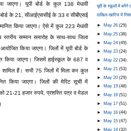
िया जाएगा। यूपी बोर्ड के कुल 138 मेधावी
यूपी के स्कूलों में बने
कृत बोर्ड के 21, सीआईएससीई के 33 व सीबीएसई
दाखिल-खारिज में रिश्वत
►
May 26
(29)
सम्मानित किया जाएगा। ऐसे में कुल 223 मेधावी
►
May 25
(38)
ज्य स्तरीय सम्मान समारोह के साथ-साथ जिला
►
May 24
(49)
आयोजित किया जाएगा। जिलों में यूपी बोर्ड के
►
May 23
(24)
नित किया जाएगा। जिसमें हाईस्कूल के 687 व
►
May 22
(34)
►
May 21
(53)
 शामिल हैं। सभी 75 जिलों में मिला कर कुल
►
May 20
(29)
नित किया जाएगा। जिलों की मेरिट सूची में
►
May 19
(48)
ं को 21-21 हजार रुपये, प्रशस्ति पत्र व मेडल
►
May 18
(51)
।
►
May 17
(51)
►
May 16
(44)
►
May 15
(47)
►
May 14
(32)