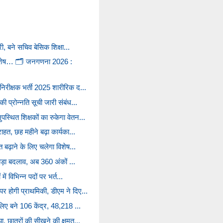
ारी, बने सचिव बेसिक शिक्षा...
िशेष… 🗂️ जनगणना 2026 :
निरीक्षक भर्ती 2025 शारीरिक द...
की प्रोन्नति सूची जारी संबंध...
स्थित शिक्षकों का रुकेगा वेतन...
राहत, छह महीने बढ़ा कार्यका...
त बढ़ाने के लिए चलेगा विशेष...
ं बड़ा बदलाव, अब 360 अंकों ...
 में विभिन्न पदों पर भर्त...
र होगी प्राथमिकी, डीएम ने दिए...
 लिए बने 106 केंद्र, 48,218 ...
ा, छात्रों की सीखने की क्षमत...