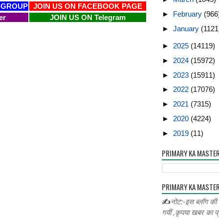
 GROUP
JOIN US ON FACEBOOK PAGE
►
February
(966
er
JOIN US ON Telegram
►
January
(1121
►
2025
(14119)
►
2024
(15972)
►
2023
(15911)
►
2022
(17076)
►
2021
(7315)
►
2020
(4224)
►
2019
(11)
PRIMARY KA MASTE
PRIMARY KA MASTER
✍
नोट:-इस ब्लॉग की
गयीं ,कृपया खबर का प्