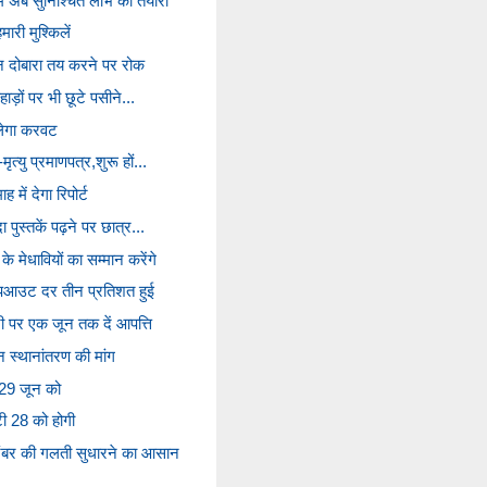
में अब सुनिश्चित लाभ की तैयारी
मारी मुश्किलें
शन दोबारा तय करने पर रोक
 पहाड़ों पर भी छूटे पसीने...
लेगा करवट
मृत्यु प्रमाणपत्र,शुरू हों...
 में देगा रिपोर्ट
दा पुस्तकें पढ़ने पर छात्र...
े मेधावियों का सम्मान करेंगे
्रापआउट दर तीन प्रतिशत हुई
जी पर एक जून तक दें आपत्ति
 स्थानांतरण की मांग
षा 29 जून को
टी 28 को होगी
ंबर की गलती सुधारने का आसान