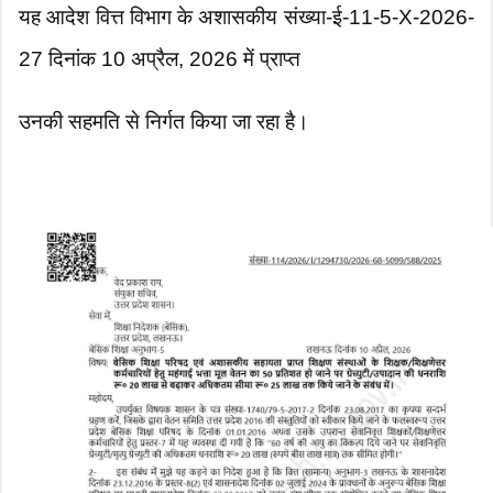
यह आदेश वित्त विभाग के अशासकीय संख्या-ई-11-5-X-2026-
27 दिनांक 10 अप्रैल, 2026 में प्राप्त
उनकी सहमति से निर्गत किया जा रहा है।