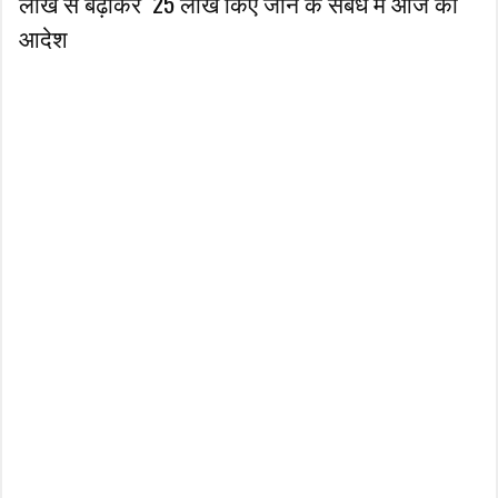
लाख से बढ़ाकर ₹ 25 लाख किए जाने के संबंध में आज का
आदेश