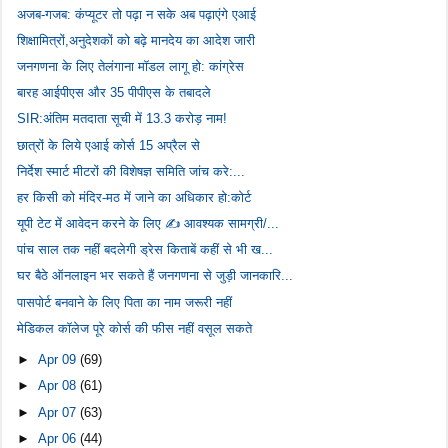
अजब-गजब: कंप्यूटर तो पढ़ा न सके अब पढ़ाएंगे एआई
शिक्षामित्रों,अनुदेशकों को बढ़े मानदेय का आदेश जारी
जनगणना के लिए तेलंगाना मॉडल लागू हो: कांग्रेस
बारह आईपीएस और 35 पीपीएस के तबादले
SIR:अंतिम मतदाता सूची में 13.3 करोड़ नाम!
छात्रों के लिये एआई कोर्स 15 अप्रैल से
निर्देश स्मार्ट मीटरों की विशेषज्ञ समिति जांच करे:...
हर किसी को मंदिर-मठ में जाने का अधिकार हो:कोर्ट
यूपी टेट में आवेदन करने के लिए ✍️ आवश्यक सामग्री/...
पांच साल तक नहीं बदलेगी ड्रेस किताबें कहीं से भी ख...
घर बैठे ऑनलाइन भर सकते हैं जनगणना से जुड़ी जानकारि...
पासपोर्ट बनवाने के लिए पिता का नाम जरूरी नहीं
मेडिकल कॉलेज पूरे कोर्स की फीस नहीं वसूल सकते
►
Apr 09
(69)
►
Apr 08
(61)
►
Apr 07
(63)
►
Apr 06
(44)