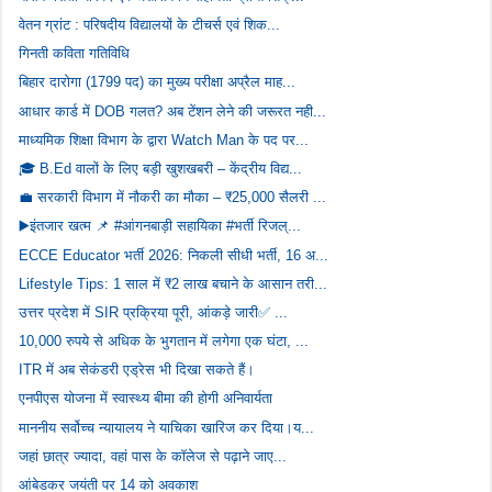
वेतन ग्रांट : परिषदीय विद्यालयों के टीचर्स एवं शिक...
गिनती कविता गतिविधि
बिहार दारोगा (1799 पद) का मुख्य परीक्षा अप्रैल माह...
आधार कार्ड में DOB गलत? अब टेंशन लेने की जरूरत नही...
माध्यमिक शिक्षा विभाग के द्वारा Watch Man के पद पर...
🎓 B.Ed वालों के लिए बड़ी खुशखबरी – केंद्रीय विद्य...
💼 सरकारी विभाग में नौकरी का मौका – ₹25,000 सैलरी ...
▶️इंतजार खत्म 📌 #आंगनबाड़ी सहायिका #भर्ती रिजल्...
ECCE Educator भर्ती 2026: निकली सीधी भर्ती, 16 अ...
Lifestyle Tips: 1 साल में ₹2 लाख बचाने के आसान तरी...
उत्तर प्रदेश में SIR प्रक्रिया पूरी, आंकड़े जारी✅ ...
10,000 रुपये से अधिक के भुगतान में लगेगा एक घंटा, ...
ITR में अब सेकंडरी एड्रेस भी दिखा सकते हैं।
एनपीएस योजना में स्वास्थ्य बीमा की होगी अनिवार्यता
माननीय सर्वोच्च न्यायालय ने याचिका खारिज कर दिया।य...
जहां छात्र ज्यादा, वहां पास के कॉलेज से पढ़ाने जाए...
आंबेडकर जयंती पर 14 को अवकाश