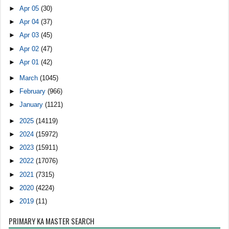
►
Apr 05
(30)
►
Apr 04
(37)
►
Apr 03
(45)
►
Apr 02
(47)
►
Apr 01
(42)
►
March
(1045)
►
February
(966)
►
January
(1121)
►
2025
(14119)
►
2024
(15972)
►
2023
(15911)
►
2022
(17076)
►
2021
(7315)
►
2020
(4224)
►
2019
(11)
PRIMARY KA MASTER SEARCH