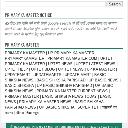
PRIMARY KA MASTER NOTICE
✍
नोट:-इस ब्लॉग की सभी खबरें google search से लीं गयीं ,कृपया खबर का प्रयोग
करने से पहले वैधानिक पुष्टि अवश्य कर लें. इसमें ब्लॉग एडमिन की कोई जिम्मेदारी नहीं है.
पाठक ख़बरे के प्रयोग हेतु खुद जिम्मेदार होगा.
PRIMARY KA MASTER
PRIMARY KA MASTER | UP PRIMARY KA MASTER |
PRYMARYKAMASTER | PRIMARY KA MASTER COM | UPTET
PRIMARY KA MASTER | UPTET NEWS | UPTET LATEST NEWS |
UPTET HELP | UPTET BLOG | UP TET NEWS | UP KA MASTER |
UPDATEMART | UPDATEMARTS | UPDATE MART | BASIC
SHIKSHA NEWS | BASIC SHIKSHA PARISHAD | UP BASIC NEWS |
BASIC SHIKSHA | UP BASIC SHIKSHA PARISHAD | UP BASIC
SHIKSHA NEWS | PRIMARY KA MASTER CURRENT NEWS |
PRIMARY MASTER | BASIC SHIKSHA NEWS TODAY | BASIC
NEWS | PRIMARY KA MASTER NEWS | BASIC SHIKSHA
PARISHAD NEWS | UP BASIC SHIKSHA | SUPER TET | प्राइमरी का
मास्टर | बेसिक शिक्षा न्यूज
©
UpdateMarts| PRIMARY KA MASTER | SHIKSHAMITRA | Basic Shiksha News | UPTET