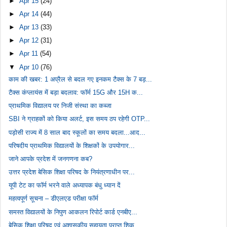
►
Apr 15
(24)
►
Apr 14
(44)
►
Apr 13
(33)
►
Apr 12
(31)
►
Apr 11
(54)
▼
Apr 10
(76)
काम की खबर: 1 अप्रैल से बदल गए इनकम टैक्स के 7 बड़...
टैक्स कंप्लायंस में बड़ा बदलाव: फॉर्म 15G और 15H क...
प्राथमिक विद्यालय पर निजी संस्था का कब्जा
SBI ने ग्राहकों को किया अलर्ट, इस समय ठप रहेगी OTP...
पड़ोसी राज्य में 8 साल बाद स्कूलों का समय बदला...आद...
परिषदीय प्राथमिक विद्यालयों के शिक्षकों के उपयोगार...
जाने आपके प्रदेश में जनगणना कब?
उत्तर प्रदेश बेसिक शिक्षा परिषद के नियंत्रणाधीन पर...
यूपी टेट का फॉर्म भरने वाले अध्यापक बंधु ध्यान दें
महत्वपूर्ण सूचना – डीएलएड परीक्षा फॉर्म
समस्त विद्यालयों के निपुण आकलन रिपोर्ट कार्ड एनबीए...
बेसिक शिक्षा परिषद एवं अशासकीय सहायता प्राप्त शिक्...