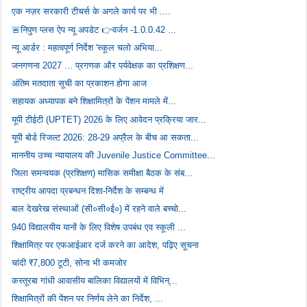
एक नज़र सरकारी टीचर्स के अगले कार्य पर भी ....
🚨निपुण प्लस ऐप न्यू अपडेट 👉वर्जन -1.0.0.42 ...
न्यू आर्डर : महत्‍वपूर्ण निर्देश 'स्‍कूल चलो अभिया...
जनगणना 2027 ... प्रगणक और पर्यवेक्षक का प्रशिक्षण...
अंतिम मतदाता सूची का प्रकाशन होगा आज
सहायक अध्यापक बने शिक्षामित्रों के पेंशन मामले में...
यूपी टीईटी (UPTET) 2026 के लिए आवेदन प्रक्रिया जार...
यूपी बोर्ड रिजल्ट 2026: 28-29 अप्रैल के बीच आ सकता...
माननीय उच्च न्यायालय की Juvenile Justice Committee...
जिला समन्वयक (प्रशिक्षण) मासिक समीक्षा बैठक के संब...
राष्ट्रीय आपदा प्रबन्धन दिशा-निर्देश के सम्बन्ध में
बाल देखरेख संस्थाओं (सी०सी०ई०) में रहने वाले बच्चो...
940 विद्यालयीय यानों के लिए विशेष उपबंध एव स्कूली ...
शिक्षामित्र पर एफआईआर दर्ज करने का आदेश, पढ़िए सूचना
चांदी ₹7,800 टूटी, सोना भी कमजोर
कस्तूरबा गांधी आवासीय बालिका विद्यालयों में विभिन्...
शिक्षामित्रों की पेंशन पर निर्णय लेने का निर्देश, ...