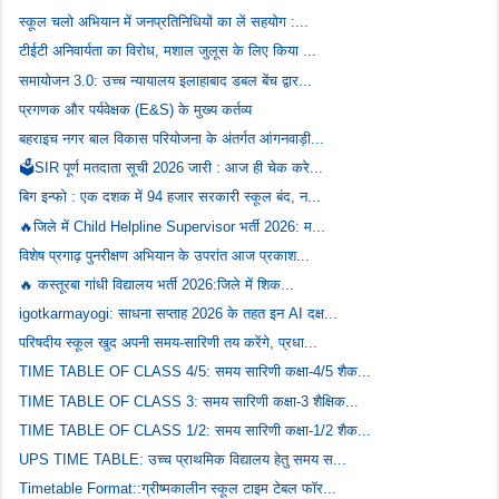
स्कूल चलो अभियान में जनप्रतिनिधियों का लें सहयोग :...
टीईटी अनिवार्यता का विरोध, मशाल जुलूस के लिए किया ...
समायोजन 3.0: उच्च न्यायालय इलाहाबाद डबल बेंच द्वार...
प्रगणक और पर्यवेक्षक (E&S) के मुख्य कर्तव्य
बहराइच नगर बाल विकास परियोजना के अंतर्गत आंगनवाड़ी...
🗳️SIR पूर्ण मतदाता सूची 2026 जारी : आज ही चेक करे...
बिग इन्फो : एक दशक में 94 हजार सरकारी स्कूल बंद, न...
🔥जिले में Child Helpline Supervisor भर्ती 2026: म...
विशेष प्रगाढ़ पुनरीक्षण अभियान के उपरांत आज प्रकाश...
🔥 कस्तूरबा गांधी विद्यालय भर्ती 2026:जिले में शिक...
igotkarmayogi: साधना सप्ताह 2026 के तहत इन AI दक्ष...
परिषदीय स्कूल खुद अपनी समय-सारिणी तय करेंगे, प्रधा...
TIME TABLE OF CLASS 4/5: समय सारिणी कक्षा-4/5 शैक...
TIME TABLE OF CLASS 3: समय सारिणी कक्षा-3 शैक्षिक...
TIME TABLE OF CLASS 1/2: समय सारिणी कक्षा-1/2 शैक...
UPS TIME TABLE: उच्च प्राथमिक विद्यालय हेतु समय स...
Timetable Format::ग्रीष्मकालीन स्कूल टाइम टेबल फॉर...