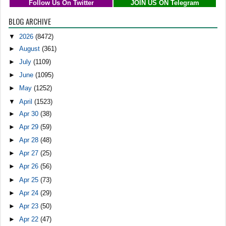
Follow Us On Twitter
JOIN US ON Telegram
BLOG ARCHIVE
▼
2026
(8472)
►
August
(361)
►
July
(1109)
►
June
(1095)
►
May
(1252)
▼
April
(1523)
►
Apr 30
(38)
►
Apr 29
(59)
►
Apr 28
(48)
►
Apr 27
(25)
►
Apr 26
(56)
►
Apr 25
(73)
►
Apr 24
(29)
►
Apr 23
(50)
►
Apr 22
(47)