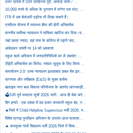
उत्तर प्रदेश में SIR प्रक्रिया पूरी, आंकड़े जारी✅ ...
10,000 रुपये से अधिक के भुगतान में लगेगा एक घंटा, ...
ITR में अब सेकंडरी एड्रेस भी दिखा सकते हैं।
एनपीएस योजना में स्वास्थ्य बीमा की होगी अनिवार्यता
माननीय सर्वोच्च न्यायालय ने याचिका खारिज कर दिया।य...
जहां छात्र ज्यादा, वहां पास के कॉलेज से पढ़ाने जाए...
आंबेडकर जयंती पर 14 को अवकाश
स्कूल चलो अभियान में जनप्रतिनिधियों का लें सहयोग :...
टीईटी अनिवार्यता का विरोध, मशाल जुलूस के लिए किया ...
समायोजन 3.0: उच्च न्यायालय इलाहाबाद डबल बेंच द्वार...
प्रगणक और पर्यवेक्षक (E&S) के मुख्य कर्तव्य
बहराइच नगर बाल विकास परियोजना के अंतर्गत आंगनवाड़ी...
🗳️SIR पूर्ण मतदाता सूची 2026 जारी : आज ही चेक करे...
बिग इन्फो : एक दशक में 94 हजार सरकारी स्कूल बंद, न...
🔥जिले में Child Helpline Supervisor भर्ती 2026: म...
विशेष प्रगाढ़ पुनरीक्षण अभियान के उपरांत आज प्रकाश...
🔥 कस्तूरबा गांधी विद्यालय भर्ती 2026:जिले में शिक...