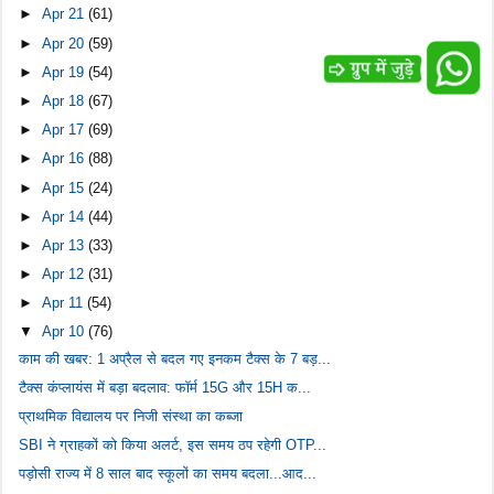
►
Apr 21
(61)
►
Apr 20
(59)
►
Apr 19
(54)
►
Apr 18
(67)
►
Apr 17
(69)
►
Apr 16
(88)
►
Apr 15
(24)
►
Apr 14
(44)
►
Apr 13
(33)
►
Apr 12
(31)
►
Apr 11
(54)
▼
Apr 10
(76)
काम की खबर: 1 अप्रैल से बदल गए इनकम टैक्स के 7 बड़...
टैक्स कंप्लायंस में बड़ा बदलाव: फॉर्म 15G और 15H क...
प्राथमिक विद्यालय पर निजी संस्था का कब्जा
SBI ने ग्राहकों को किया अलर्ट, इस समय ठप रहेगी OTP...
पड़ोसी राज्य में 8 साल बाद स्कूलों का समय बदला...आद...