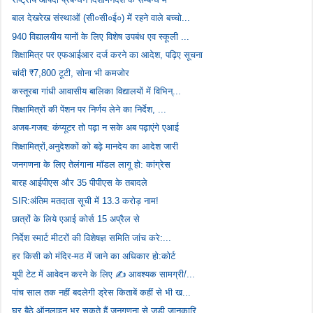
बाल देखरेख संस्थाओं (सी०सी०ई०) में रहने वाले बच्चो...
940 विद्यालयीय यानों के लिए विशेष उपबंध एव स्कूली ...
शिक्षामित्र पर एफआईआर दर्ज करने का आदेश, पढ़िए सूचना
चांदी ₹7,800 टूटी, सोना भी कमजोर
कस्तूरबा गांधी आवासीय बालिका विद्यालयों में विभिन्...
शिक्षामित्रों की पेंशन पर निर्णय लेने का निर्देश, ...
अजब-गजब: कंप्यूटर तो पढ़ा न सके अब पढ़ाएंगे एआई
शिक्षामित्रों,अनुदेशकों को बढ़े मानदेय का आदेश जारी
जनगणना के लिए तेलंगाना मॉडल लागू हो: कांग्रेस
बारह आईपीएस और 35 पीपीएस के तबादले
SIR:अंतिम मतदाता सूची में 13.3 करोड़ नाम!
छात्रों के लिये एआई कोर्स 15 अप्रैल से
निर्देश स्मार्ट मीटरों की विशेषज्ञ समिति जांच करे:...
हर किसी को मंदिर-मठ में जाने का अधिकार हो:कोर्ट
यूपी टेट में आवेदन करने के लिए ✍️ आवश्यक सामग्री/...
पांच साल तक नहीं बदलेगी ड्रेस किताबें कहीं से भी ख...
घर बैठे ऑनलाइन भर सकते हैं जनगणना से जुड़ी जानकारि...