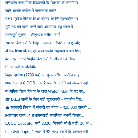
परिषदीय प्राथमिक विद्यालयों के शिक्षकों के उपयोगार...
जाने आपके प्रदेश में जनगणना कब?
उत्तर प्रदेश बेसिक शिक्षा परिषद के नियंत्रणाधीन पर...
यूपी टेट का फॉर्म भरने वाले अध्यापक बंधु ध्यान दें
महत्वपूर्ण सूचना – डीएलएड परीक्षा फॉर्म
समस्त विद्यालयों के निपुण आकलन रिपोर्ट कार्ड एनबीए...
बेसिक शिक्षा परिषद एवं अशासकीय सहायता प्राप्त शिक्...
वेतन ग्रांट : परिषदीय विद्यालयों के टीचर्स एवं शिक...
गिनती कविता गतिविधि
बिहार दारोगा (1799 पद) का मुख्य परीक्षा अप्रैल माह...
आधार कार्ड में DOB गलत? अब टेंशन लेने की जरूरत नही...
माध्यमिक शिक्षा विभाग के द्वारा Watch Man के पद पर...
🎓 B.Ed वालों के लिए बड़ी खुशखबरी – केंद्रीय विद्य...
💼 सरकारी विभाग में नौकरी का मौका – ₹25,000 सैलरी ...
▶️इंतजार खत्म 📌 #आंगनबाड़ी सहायिका #भर्ती रिजल्...
ECCE Educator भर्ती 2026: निकली सीधी भर्ती, 16 अ...
Lifestyle Tips: 1 साल में ₹2 लाख बचाने के आसान तरी...