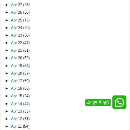
►
Apr 27
(25)
►
Apr 26
(56)
►
Apr 25
(73)
►
Apr 24
(29)
►
Apr 23
(50)
►
Apr 22
(47)
►
Apr 21
(61)
►
Apr 20
(59)
►
Apr 19
(54)
►
Apr 18
(67)
►
Apr 17
(69)
►
Apr 16
(88)
►
Apr 15
(24)
►
Apr 14
(44)
►
Apr 13
(33)
►
Apr 12
(31)
►
Apr 11
(54)