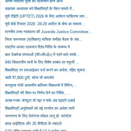
अंतिम मतदाता सूची का प्रकाशन होगा आज
सहायक अध्यापक बने शिक्षामित्रों के पेंशन मामले में...
यूपी टीईटी (UPTET) 2026 के लिए आवेदन प्रक्रिया जार...
यूपी बोर्ड रिजल्ट 2026: 28-29 अप्रैल के बीच आ सकता...
माननीय उच्च न्यायालय की Juvenile Justice Committee...
जिला समन्वयक (प्रशिक्षण) मासिक समीक्षा बैठक के संब...
राष्ट्रीय आपदा प्रबन्धन दिशा-निर्देश के सम्बन्ध में
बाल देखरेख संस्थाओं (सी०सी०ई०) में रहने वाले बच्चो...
940 विद्यालयीय यानों के लिए विशेष उपबंध एव स्कूली ...
शिक्षामित्र पर एफआईआर दर्ज करने का आदेश, पढ़िए सूचना
चांदी ₹7,800 टूटी, सोना भी कमजोर
कस्तूरबा गांधी आवासीय बालिका विद्यालयों में विभिन्...
शिक्षामित्रों की पेंशन पर निर्णय लेने का निर्देश, ...
अजब-गजब: कंप्यूटर तो पढ़ा न सके अब पढ़ाएंगे एआई
शिक्षामित्रों,अनुदेशकों को बढ़े मानदेय का आदेश जारी
जनगणना के लिए तेलंगाना मॉडल लागू हो: कांग्रेस
बारह आईपीएस और 35 पीपीएस के तबादले