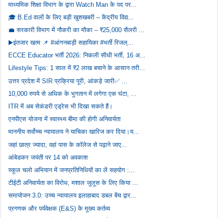
माध्यमिक शिक्षा विभाग के द्वारा Watch Man के पद पर...
🎓 B.Ed वालों के लिए बड़ी खुशखबरी – केंद्रीय विद्य...
💼 सरकारी विभाग में नौकरी का मौका – ₹25,000 सैलरी ...
▶️इंतजार खत्म 📌 #आंगनबाड़ी सहायिका #भर्ती रिजल्...
ECCE Educator भर्ती 2026: निकली सीधी भर्ती, 16 अ...
Lifestyle Tips: 1 साल में ₹2 लाख बचाने के आसान तरी...
उत्तर प्रदेश में SIR प्रक्रिया पूरी, आंकड़े जारी✅ ...
10,000 रुपये से अधिक के भुगतान में लगेगा एक घंटा, ...
ITR में अब सेकंडरी एड्रेस भी दिखा सकते हैं।
एनपीएस योजना में स्वास्थ्य बीमा की होगी अनिवार्यता
माननीय सर्वोच्च न्यायालय ने याचिका खारिज कर दिया।य...
जहां छात्र ज्यादा, वहां पास के कॉलेज से पढ़ाने जाए...
आंबेडकर जयंती पर 14 को अवकाश
स्कूल चलो अभियान में जनप्रतिनिधियों का लें सहयोग :...
टीईटी अनिवार्यता का विरोध, मशाल जुलूस के लिए किया ...
समायोजन 3.0: उच्च न्यायालय इलाहाबाद डबल बेंच द्वार...
प्रगणक और पर्यवेक्षक (E&S) के मुख्य कर्तव्य