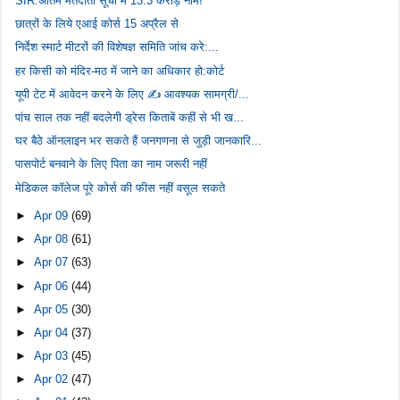
SIR:अंतिम मतदाता सूची में 13.3 करोड़ नाम!
छात्रों के लिये एआई कोर्स 15 अप्रैल से
निर्देश स्मार्ट मीटरों की विशेषज्ञ समिति जांच करे:...
हर किसी को मंदिर-मठ में जाने का अधिकार हो:कोर्ट
यूपी टेट में आवेदन करने के लिए ✍️ आवश्यक सामग्री/...
पांच साल तक नहीं बदलेगी ड्रेस किताबें कहीं से भी ख...
घर बैठे ऑनलाइन भर सकते हैं जनगणना से जुड़ी जानकारि...
पासपोर्ट बनवाने के लिए पिता का नाम जरूरी नहीं
मेडिकल कॉलेज पूरे कोर्स की फीस नहीं वसूल सकते
►
Apr 09
(69)
►
Apr 08
(61)
►
Apr 07
(63)
►
Apr 06
(44)
►
Apr 05
(30)
►
Apr 04
(37)
►
Apr 03
(45)
►
Apr 02
(47)