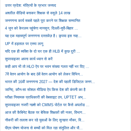
उत्तर प्रदेश: मंत्रियों के प्रभार जनपद
अश्लील वीडियो बनाकर शिक्षक से वसूले 14 लाख
जनगणना कार्य सबसे पहले पूरा करने पर शिक्षक सम्मानित
4 जून को केरलम पहुंचेगा मानसून, दिल्ली-यूपी-बिहार ...
यह एक महत्वपूर्ण जनगणना दस्तावेज़ है। कृपया इस नक्...
UP में हड़ताल पर एस्मा लागू
यदि एक ही व्यक्ति के दो घर एक ही HLB में कुछ दूरी ...
सुपरवाइजर अपना कार्य ध्यान से करें
कही आप भी तो HLO ऐप पर भवन संख्या गलत नहीं भर दिए ...
7वें वेतन आयोग के बाद 8वें वेतन आयोग को लेकर विभिन...
भारत की 16वीं जनगणना 2027 — देश की पहली डिजिटल जनग...
जानिए, कौन-सा सोशल मीडिया ऐप किस देश की कंपनी का है
परीक्षा नियामक प्राधिकारी की वेबसाइट ठप, UPTET अभ्...
सुपरवाइजर नजरी नक़्शे को CMMS पोर्टल पर कैसे अपलोड ...
आज की कैबिनेट बैठक पर बेसिक शिक्षकों की नजर, विभाग...
नौकरी की तलाश कर रहे युवाओं के लिए सुनहरा मौका, वि...
पीएम पोषण योजना से बच्चों को मिल रहा संतुलित और पौ...