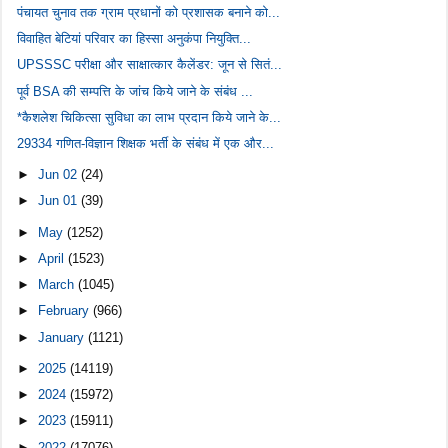
पंचायत चुनाव तक ग्राम प्रधानों को प्रशासक बनाने को...
विवाहित बेटियां परिवार का हिस्सा अनुकंपा नियुक्ति...
UPSSSC परीक्षा और साक्षात्कार कैलेंडर: जून से सितं...
पूर्व BSA की सम्पत्ति के जांच किये जाने के संबंध ...
*कैशलेश चिकित्सा सुविधा का लाभ प्रदान किये जाने के...
29334 गणित-विज्ञान शिक्षक भर्ती के संबंध में एक और...
►
Jun 02
(24)
►
Jun 01
(39)
►
May
(1252)
►
April
(1523)
►
March
(1045)
►
February
(966)
►
January
(1121)
►
2025
(14119)
►
2024
(15972)
►
2023
(15911)
►
2022
(17076)