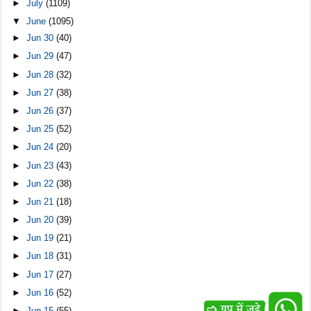
►
July
(1109)
▼
June
(1095)
►
Jun 30
(40)
►
Jun 29
(47)
►
Jun 28
(32)
►
Jun 27
(38)
►
Jun 26
(37)
►
Jun 25
(52)
►
Jun 24
(20)
►
Jun 23
(43)
►
Jun 22
(38)
►
Jun 21
(18)
►
Jun 20
(39)
►
Jun 19
(21)
►
Jun 18
(31)
►
Jun 17
(27)
►
Jun 16
(52)
►
Jun 15
(55)