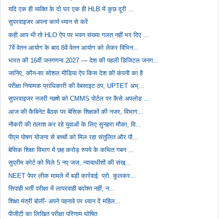
यदि एक ही व्यक्ति के दो घर एक ही HLB में कुछ दूरी ...
सुपरवाइजर अपना कार्य ध्यान से करें
कही आप भी तो HLO ऐप पर भवन संख्या गलत नहीं भर दिए ...
7वें वेतन आयोग के बाद 8वें वेतन आयोग को लेकर विभिन...
भारत की 16वीं जनगणना 2027 — देश की पहली डिजिटल जनग...
जानिए, कौन-सा सोशल मीडिया ऐप किस देश की कंपनी का है
परीक्षा नियामक प्राधिकारी की वेबसाइट ठप, UPTET अभ्...
सुपरवाइजर नजरी नक़्शे को CMMS पोर्टल पर कैसे अपलोड ...
आज की कैबिनेट बैठक पर बेसिक शिक्षकों की नजर, विभाग...
नौकरी की तलाश कर रहे युवाओं के लिए सुनहरा मौका, वि...
पीएम पोषण योजना से बच्चों को मिल रहा संतुलित और पौ...
बेसिक शिक्षा विभाग में छह करोड़ रुपये के कथित गबन ...
सुप्रीम कोर्ट को मिले 5 नए जज, न्यायाधीशों की संख्...
NEET पेपर लीक मामले में बड़ी कार्रवाई: प्रो. कुलकर...
सिपाही भर्ती परीक्षा में लापरवाही बर्दाश्त नहीं, न...
शिक्षा मंत्री बोलीं- अपने पहनावे पर ध्यान दें महिल...
पीजीटी का लिखित परीक्षा परिणाम घोषित