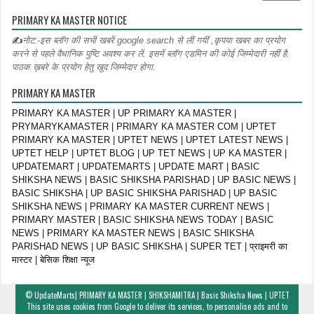
PRIMARY KA MASTER NOTICE
✍
नोट:-इस ब्लॉग की सभी खबरें google search से लीं गयीं ,कृपया खबर का प्रयोग
करने से पहले वैधानिक पुष्टि अवश्य कर लें. इसमें ब्लॉग एडमिन की कोई जिम्मेदारी नहीं है.
पाठक ख़बरे के प्रयोग हेतु खुद जिम्मेदार होगा.
PRIMARY KA MASTER
PRIMARY KA MASTER | UP PRIMARY KA MASTER |
PRYMARYKAMASTER | PRIMARY KA MASTER COM | UPTET
PRIMARY KA MASTER | UPTET NEWS | UPTET LATEST NEWS |
UPTET HELP | UPTET BLOG | UP TET NEWS | UP KA MASTER |
UPDATEMART | UPDATEMARTS | UPDATE MART | BASIC
SHIKSHA NEWS | BASIC SHIKSHA PARISHAD | UP BASIC NEWS |
BASIC SHIKSHA | UP BASIC SHIKSHA PARISHAD | UP BASIC
SHIKSHA NEWS | PRIMARY KA MASTER CURRENT NEWS |
PRIMARY MASTER | BASIC SHIKSHA NEWS TODAY | BASIC
NEWS | PRIMARY KA MASTER NEWS | BASIC SHIKSHA
PARISHAD NEWS | UP BASIC SHIKSHA | SUPER TET | प्राइमरी का
मास्टर | बेसिक शिक्षा न्यूज
©
UpdateMarts| PRIMARY KA MASTER | SHIKSHAMITRA | Basic Shiksha News | UPTET
This site uses cookies from Google to deliver its services, to personalise ads and to