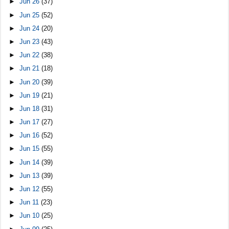
►
Jun 26
(37)
►
Jun 25
(52)
►
Jun 24
(20)
►
Jun 23
(43)
►
Jun 22
(38)
►
Jun 21
(18)
►
Jun 20
(39)
►
Jun 19
(21)
►
Jun 18
(31)
►
Jun 17
(27)
►
Jun 16
(52)
►
Jun 15
(55)
►
Jun 14
(39)
►
Jun 13
(39)
►
Jun 12
(55)
►
Jun 11
(23)
►
Jun 10
(25)