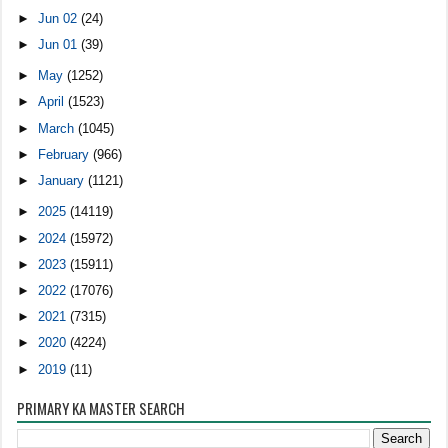
►
Jun 02
(24)
►
Jun 01
(39)
►
May
(1252)
►
April
(1523)
►
March
(1045)
►
February
(966)
►
January
(1121)
►
2025
(14119)
►
2024
(15972)
►
2023
(15911)
►
2022
(17076)
►
2021
(7315)
►
2020
(4224)
►
2019
(11)
PRIMARY KA MASTER SEARCH