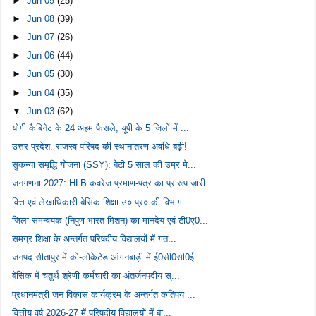
►
Jun 09
(25)
►
Jun 08
(39)
►
Jun 07
(26)
►
Jun 06
(44)
►
Jun 05
(30)
►
Jun 04
(35)
▼
Jun 03
(62)
योगी कैबिनेट के 24 अहम फैसले, यूपी के 5 जिलों में ...
उत्तर प्रदेश: राजस्व परिषद की स्थानांतरण अवधि बढ़ी!
सुकन्या समृद्धि योजना (SSY): बेटी 5 साल की उम्र मे...
जनगणना 2027: HLB कवरेज प्रमाण-पत्र का प्रारूप जारी...
वित्त एवं लेखाधिकारी बेसिक शिक्षा उ० प्र० की विभाग...
जिला समन्वयक (निपुण भारत मिशन) का मानदेय एवं टी0ए0...
समग्र शिक्षा के अन्तर्गत परिषदीय विद्यालयों में गत...
जनपद सीतापुर में को-लोकेटेड आंगनबाड़ी में ई0सी0सी0ई...
बेसिक में चतुर्थ श्रेणी कर्मचारी का अंतर्जनपदीय स्...
प्रधानमंत्री जन विकास कार्यक्रम के अन्तर्गत कतिपय ...
वित्तीय वर्ष 2026-27 में परिषदीय विद्यालयों में बा...