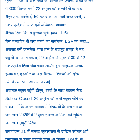
प्रेरणा पोर्टल पर अध्यापको की ऑनलाइन उपस्थिति का कॉलम
69000 शिक्षक भर्ती: 22 अप्रैल को अभ्यर्थियों का बड...
बीएसए पर कार्रवाई: 50 हजार का जमानती वारंट जारी, अ...
उत्तर प्रदेश में आज दर्ज अधिकतम तापमान
बेसिक शिक्षा विभाग पुस्तक सूची (कक्षा 1–5)
बिना दस्तावेज भी होगा बच्चों का नामांकन, BSA का सख...
अफवाह बनी जानलेवा: पास होने के बावजूद छात्रा ने उठ...
स्कूलों का समय बदला, 20 अप्रैल से सुबह 7:30 से 12:...
उत्तरप्रदेश शिक्षा सेवा चयन आयोग द्वारा सहायक आचार...
इलाहाबाद हाईकोर्ट का बड़ा फैसला: शिक्षकों को ग्रेच...
गर्मी में क्या खाएं vs क्या न खाएं
अचानक स्कूल पहुंची डीएम, बच्चों के साथ बैठकर मिड-...
School Closed: 20 अप्रैल को सभी स्कूल रहेंगे बंद, ...
भीषण गर्मी के कारण जनपद में विद्यालयों के संचालन क...
जनगणना 2026* में नियुक्त समस्त कार्मिकों को सूचित...
जनगणना ड्यूटी विशेष
समायोजन 3.0 में जनपद प्रयागराज से दाखिल स्पेशल अपी...
जनगणना से ड्यूटी हटवाने पंहुचा था शिक्षक, DM ने 30...