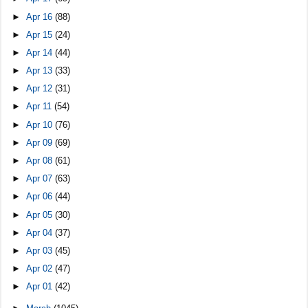
►
Apr 16
(88)
►
Apr 15
(24)
►
Apr 14
(44)
►
Apr 13
(33)
►
Apr 12
(31)
►
Apr 11
(54)
►
Apr 10
(76)
►
Apr 09
(69)
►
Apr 08
(61)
►
Apr 07
(63)
►
Apr 06
(44)
►
Apr 05
(30)
►
Apr 04
(37)
►
Apr 03
(45)
►
Apr 02
(47)
►
Apr 01
(42)