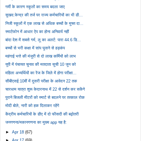
गर्मी के कारण स्कूलों का समय बदला जाए
सुखद:केन्द्र की तर्ज पर राज्य कर्मचारियों का भी डी...
निजी स्कूलों में एक लाख से अधिक बच्चों के मुफ्त दा...
स्मार्टफोन में आधार ऐप का होना अनिवार्य नहीं
बांदा देश में सबसे गर्म, लू का अलर्ट: पारा 44.6 डि...
बच्चों से भरी कक्षा में सांप घुसने से हड़कंप
महंगाई भत्ते की मंजूरी से दो लाख कर्मियों को लाभ
यूपी में पंचायत चुनाव की मतदाता सूची 10 जून को
महिला अभ्यर्थियों का रेंज के जिले में होगा परीक्षा...
सीबीएसई:10वीं में दूसरी परीक्षा के आवेदन 22 तक
चारधाम यात्रा शुरू केदारनाथ में 22 से दर्शन कर सकेंगे
पुराने बिजली मीटरों को स्मार्ट से बदलने पर तत्काल रोक
मोदी बोले, नारी को हक दिलाकर रहेंगे
केंद्रीय कर्मचारियों के डीए में दो फीसदी की बढ़ोतरी
जनगणना/मकानगणना का मुख्य app यह है:
►
Apr 18
(67)
►
Apr 17
(69)