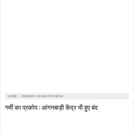
HOME
›
PRIMARY KA MASTER NEWS
गर्मी का प्रकोप : आंगनबाड़ी केंद्र भी हुए बंद