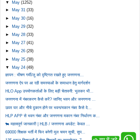
▼
May
(1252)
►
May 31
(33)
►
May 30
(16)
►
May 29
(32)
►
May 28
(33)
►
May 27
(41)
►
May 26
(29)
►
May 25
(38)
▼
May 24
(49)
ज्ञापन : भीषण गर्मी/लू को दृष्टिगत रखते हुए जनगणना...
जनगणना ऐप पर आ रही समस्याओं के समाधान हेतु मार्गदर्शन
HLO App उपयोगकर्ताओं के लिए बड़ी चेतावनी: भूलकर भी...
जनगणना में नंबरकरण कैसे करें? जानिए भवन और जनगणना ...
ऊपर घर और नीचे दुकान होने पर भवन/मकान नंबर कैसे दे...
HLP APP से भवन नंबर और जनगणना मकान नंबर निर्धारण क...
🐄 महत्वपूर्ण जानकारी | HLB / जनगणना अपडेट: केवल ...
69000 शिक्षक भर्ती में फिर बनेगी मूल चयन सूची, सुप...