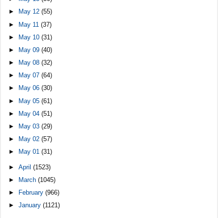
►
May 12
(55)
►
May 11
(37)
►
May 10
(31)
►
May 09
(40)
►
May 08
(32)
►
May 07
(64)
►
May 06
(30)
►
May 05
(61)
►
May 04
(51)
►
May 03
(29)
►
May 02
(57)
►
May 01
(31)
►
April
(1523)
►
March
(1045)
►
February
(966)
►
January
(1121)