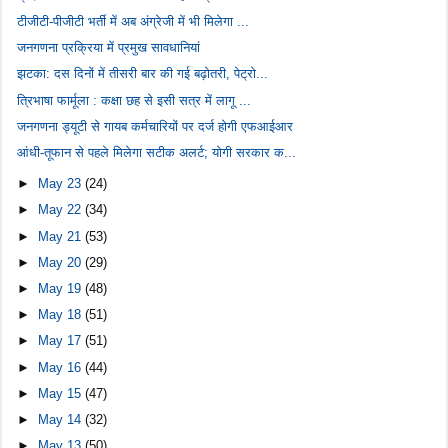
टीजीटी-पीजीटी भर्ती में अब अंग्रेजी में भी मिलेगा ...
जनगणना प्रक्रिया में प्रमुख सावधानियां
झटका: दस दिनों में तीसरी बार की गई बढ़ोतरी, पेट्रो...
त्रिभाषा फार्मूला : कक्षा छह से इसी सत्र में लागू ...
जनगणना ड्यूटी से गायब कर्मचारियों पर दर्ज होगी एफआईआर
आंधी-तूफान से पहले मिलेगा सटीक अलर्ट; योगी सरकार क...
►
May 23
(24)
►
May 22
(34)
►
May 21
(53)
►
May 20
(29)
►
May 19
(48)
►
May 18
(51)
►
May 17
(51)
►
May 16
(44)
►
May 15
(47)
►
May 14
(32)
►
May 13
(50)