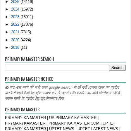
►
2025
(14119)
►
2024
(15972)
►
2023
(15911)
►
2022
(17076)
►
2021
(7315)
►
2020
(4224)
►
2019
(11)
PRIMARY KA MASTER SEARCH
PRIMARY KA MASTER NOTICE
✍
नोट:-इस ब्लॉग की सभी खबरें google search से लीं गयीं ,कृपया खबर का प्रयोग
करने से पहले वैधानिक पुष्टि अवश्य कर लें. इसमें ब्लॉग एडमिन की कोई जिम्मेदारी नहीं है.
पाठक ख़बरे के प्रयोग हेतु खुद जिम्मेदार होगा.
PRIMARY KA MASTER
PRIMARY KA MASTER | UP PRIMARY KA MASTER |
PRYMARYKAMASTER | PRIMARY KA MASTER COM | UPTET
PRIMARY KA MASTER | UPTET NEWS | UPTET LATEST NEWS |