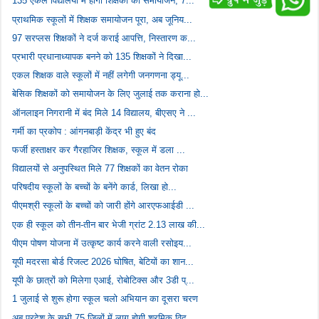
135 एकल विद्यालयों में होगा शिक्षकों का समायोजन, 7...
प्राथमिक स्कूलों में शिक्षक समायोजन पूरा, अब जूनिय...
97 सरप्लस शिक्षकों ने दर्ज कराई आपत्ति, निस्तारण क...
प्रभारी प्रधानाध्यापक बनने को 135 शिक्षकों ने दिखा...
एकल शिक्षक वाले स्कूलों में नहीं लगेगी जनगणना ड्यू...
बेसिक शिक्षकों को समायोजन के लिए जुलाई तक कराना हो...
ऑनलाइन निगरानी में बंद मिले 14 विद्यालय, बीएसए ने ...
गर्मी का प्रकोप : आंगनबाड़ी केंद्र भी हुए बंद
फर्जी हस्ताक्षर कर गैरहाजिर शिक्षक, स्कूल में डला ...
विद्यालयों से अनुपस्थित मिले 77 शिक्षकों का वेतन रोका
परिषदीय स्कूलों के बच्चों के बनेंगे कार्ड, लिखा हो...
पीएमश्री स्कूलों के बच्चों को जारी होंगे आरएफआईडी ...
एक ही स्कूल को तीन-तीन बार भेजी ग्रांट 2.13 लाख की...
पीएम पोषण योजना में उत्कृष्ट कार्य करने वाली रसोइय...
यूपी मदरसा बोर्ड रिजल्ट 2026 घोषित, बेटियों का शान...
यूपी के छात्रों को मिलेगा एआई, रोबोटिक्स और 3डी प्...
1 जुलाई से शुरू होगा स्कूल चलो अभियान का दूसरा चरण
अब प्रदेश के सभी 75 जिलों में लागू होगी श्रमिक विद...