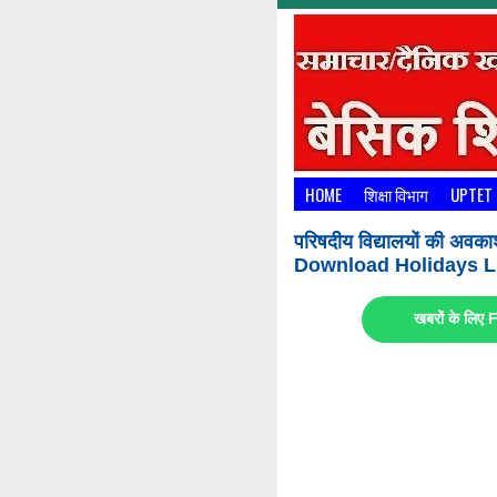
HOME
शिक्षा विभाग
UPTET
परिषदीय विद्यालयों की अवका
Download Holidays Li
खबरों के लि