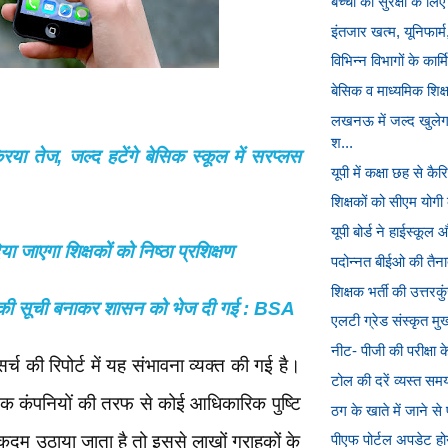
बच्चों की सुरक्षा के लिए
इंतजार खत्म, यूनिफार्
विभिन्न विभागों के कार
बेसिक व माध्यमिक शिक्
लखनऊ में जल्द खुलेगा
श...
िया तेज, जल्द हटेंगे बेसिक स्कूल में सरप्लस
यूपी में कक्षा छह से कै
शिक्षकों को सीएम योगी
यूपी बोर्ड ने हाईस्कूल
िया जाएगा शिक्षकों को निष्ठा प्रशिक्षण
पदोन्नत बीईओ की तैना
शिक्षक भर्ती की उत्त
ं की सूची बनाकर शासन को भेज दी गई : BSA
एलटी ग्रेड संस्कृत मुख्
नीट- पीजी की परीक्षा के
र्च की रिपोर्ट में यह संभावना व्यक्त की गई है।
टोल की दरें व्यस्त समय
 तक कंपनियों की तरफ से कोई आधिकारिक पुष्टि
ठग के खाते में जाने स
कदम उठाया जाता है तो इससे लाखों ग्राहकों के
पीएफ पोर्टल अपडेट होन