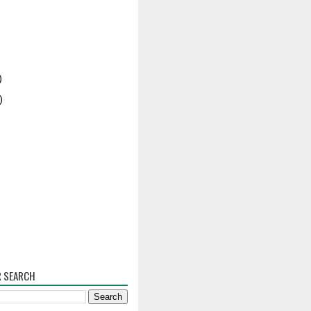
)
)
R SEARCH