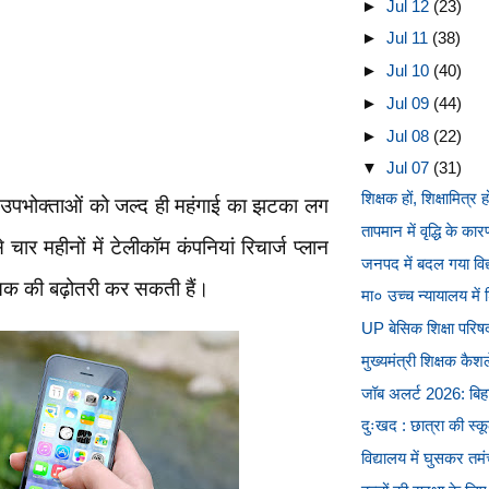
►
Jul 12
(23)
►
Jul 11
(38)
►
Jul 10
(40)
►
Jul 09
(44)
►
Jul 08
(22)
▼
Jul 07
(31)
शिक्षक हों, शिक्षामित्र
ल उपभोक्ताओं को जल्द ही महंगाई का झटका लग
तापमान में वृद्धि के क
ार महीनों में टेलीकॉम कंपनियां रिचार्ज प्लान
जनपद में बदल गया विद
तक की बढ़ोतरी कर सकती हैं।
मा० उच्च न्यायालय में 
UP बेसिक शिक्षा परिषद
मुख्यमंत्री शिक्षक कैश
जॉब अलर्ट 2026: बिहार
दुःखद : छात्रा की स्
विद्यालय में घुसकर तम