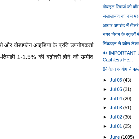
मोबाइल रिचार्ज की की
।
जलालाबाद का नाम परशु
आधार अपडेट में तीसरे
नगर निगम के स्कूलों म
लिंक्डइन से ब्योरा ले
यो और वोडाफोन आइडिया के प्रति उपयोगकर्ता
🔊 IMPORTANT U
-तिमाही 1-1.5% की बढ़ोतरी होने की उम्मीद
Cashless He...
8वें वेतन आयोग से पहल
►
Jul 06
(43)
►
Jul 05
(21)
►
Jul 04
(20)
►
Jul 03
(51)
►
Jul 02
(30)
►
Jul 01
(25)
►
June
(1095)