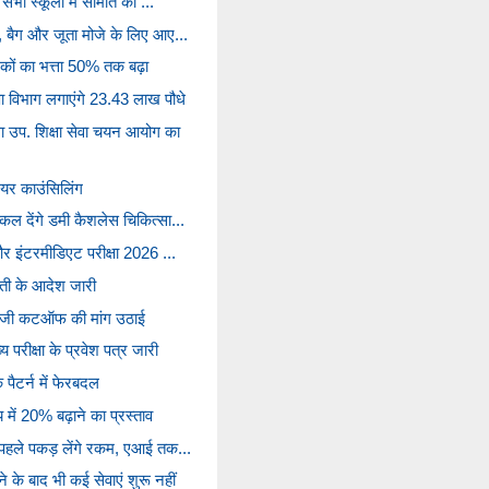
 सभी स्कूलों में समिति का ...
म, बैग और जूता मोजे के लिए आए...
्मिकों का भत्ता 50% तक बढ़ा
षा विभाग लगाएंगे 23.43 लाख पौधे
 उप. शिक्षा सेवा चयन आयोग का
रियर काउंसिलिंग
 कल देंगे डमी कैशलेस चिकित्सा...
 और इंटरमीडिएट परीक्षा 2026 ...
ती के आदेश जारी
रकुंजी कटऑफ की मांग उठाई
य परीक्षा के प्रवेश पत्र जारी
 पैटर्न में फेरबदल
 में 20% बढ़ाने का प्रस्ताव
े पहले पकड़ लेंगे रकम, एआई तक...
े के बाद भी कई सेवाएं शुरू नहीं