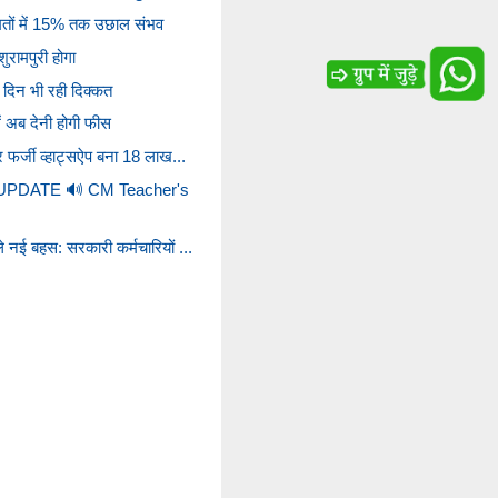
मतों में 15% तक उछाल संभव
रामपुरी होगा
 दिन भी रही दिक्कत
ें अब देनी होगी फीस
कर फर्जी व्हाट्सऐप बना 18 लाख...
PDATE 🔊 CM Teacher's
े नई बहस: सरकारी कर्मचारियों ...