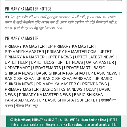
PRIMARY KA MASTER NOTICE
✍
नोट:-इस ब्लॉग की सभी खबरें google search से लीं गयीं ,कृपया खबर का प्रयोग
करने से पहले वैधानिक पुष्टि अवश्य कर लें. इसमें ब्लॉग एडमिन की कोई जिम्मेदारी नहीं है.
पाठक ख़बरे के प्रयोग हेतु खुद जिम्मेदार होगा.
PRIMARY KA MASTER
PRIMARY KA MASTER | UP PRIMARY KA MASTER |
PRYMARYKAMASTER | PRIMARY KA MASTER COM | UPTET
PRIMARY KA MASTER | UPTET NEWS | UPTET LATEST NEWS |
UPTET HELP | UPTET BLOG | UP TET NEWS | UP KA MASTER |
UPDATEMART | UPDATEMARTS | UPDATE MART | BASIC
SHIKSHA NEWS | BASIC SHIKSHA PARISHAD | UP BASIC NEWS |
BASIC SHIKSHA | UP BASIC SHIKSHA PARISHAD | UP BASIC
SHIKSHA NEWS | PRIMARY KA MASTER CURRENT NEWS |
PRIMARY MASTER | BASIC SHIKSHA NEWS TODAY | BASIC
NEWS | PRIMARY KA MASTER NEWS | BASIC SHIKSHA
PARISHAD NEWS | UP BASIC SHIKSHA | SUPER TET | प्राइमरी का
मास्टर | बेसिक शिक्षा न्यूज
©
UpdateMarts| PRIMARY KA MASTER | SHIKSHAMITRA | Basic Shiksha News | UPTET
This site uses cookies from Google to deliver its services, to personalise ads and to