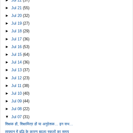
►
Jul 22
(37)
►
Jul 21
(55)
►
Jul 20
(32)
►
Jul 19
(27)
►
Jul 18
(29)
►
Jul 17
(36)
►
Jul 16
(53)
►
Jul 15
(64)
►
Jul 14
(36)
►
Jul 13
(37)
►
Jul 12
(23)
►
Jul 11
(38)
►
Jul 10
(40)
►
Jul 09
(44)
►
Jul 08
(22)
▼
Jul 07
(31)
शिक्षक हों, शिक्षामित्र हों या अनुदेशक... इन सभ...
तापमान में वृद्धि के कारण बदला स्कूलों का समय