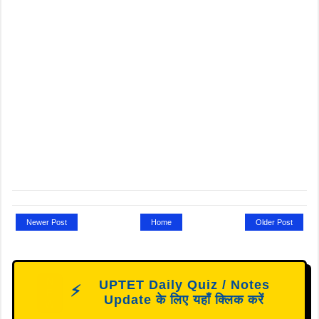
Newer Post
Home
Older Post
N
UPTET Daily Quiz / Notes
⚡
E
Update के लिए यहाँ क्लिक करें
W