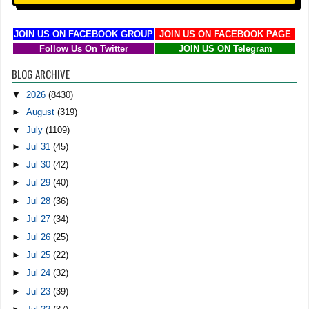
JOIN US ON FACEBOOK GROUP
JOIN US ON FACEBOOK PAGE
Follow Us On Twitter
JOIN US ON Telegram
BLOG ARCHIVE
▼
2026
(8430)
►
August
(319)
▼
July
(1109)
►
Jul 31
(45)
►
Jul 30
(42)
►
Jul 29
(40)
►
Jul 28
(36)
►
Jul 27
(34)
►
Jul 26
(25)
►
Jul 25
(22)
►
Jul 24
(32)
►
Jul 23
(39)