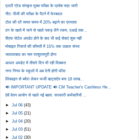
एलटी ग्रेड संस्कृत मुख्य परीक्षा के प्रवेश पत्र जारी
नीट- पीजी की परीक्षा के पैटर्न में फेरबदल
टोल की दरें व्यस्त समय में 20% बढ़ाने का प्रस्ताव
ठग के खाते में जाने से पहले पकड़ लेंगे रकम, एआई तक...
पीएफ पोर्टल अपडेट होने के बाद भी कई सेवाएं शुरू नहीं
मोबाइल रिचार्ज की कीमतों में 15% तक उछाल संभव
जलालाबाद का नाम परशुरामपुरी होगा
आधार अपडेट में तीसरे दिन भी रही दिक्कत
नगर निगम के स्कूलों में अब देनी होगी फीस
लिंक्डइन से ब्योरा लेकर फर्जी व्हाट्सऐप बना 18 लाख...
🔊 IMPORTANT UPDATE 🔊 CM Teacher's Cashless He...
8वें वेतन आयोग से पहले नई बहस: सरकारी कर्मचारियों ...
►
Jul 06
(43)
►
Jul 05
(21)
►
Jul 04
(20)
►
Jul 03
(51)
►
Jul 02
(30)