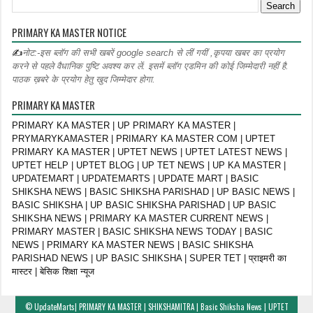
PRIMARY KA MASTER NOTICE
✍
नोट:-इस ब्लॉग की सभी खबरें google search से लीं गयीं ,कृपया खबर का प्रयोग
करने से पहले वैधानिक पुष्टि अवश्य कर लें. इसमें ब्लॉग एडमिन की कोई जिम्मेदारी नहीं है.
पाठक ख़बरे के प्रयोग हेतु खुद जिम्मेदार होगा.
PRIMARY KA MASTER
PRIMARY KA MASTER | UP PRIMARY KA MASTER |
PRYMARYKAMASTER | PRIMARY KA MASTER COM | UPTET
PRIMARY KA MASTER | UPTET NEWS | UPTET LATEST NEWS |
UPTET HELP | UPTET BLOG | UP TET NEWS | UP KA MASTER |
UPDATEMART | UPDATEMARTS | UPDATE MART | BASIC
SHIKSHA NEWS | BASIC SHIKSHA PARISHAD | UP BASIC NEWS |
BASIC SHIKSHA | UP BASIC SHIKSHA PARISHAD | UP BASIC
SHIKSHA NEWS | PRIMARY KA MASTER CURRENT NEWS |
PRIMARY MASTER | BASIC SHIKSHA NEWS TODAY | BASIC
NEWS | PRIMARY KA MASTER NEWS | BASIC SHIKSHA
PARISHAD NEWS | UP BASIC SHIKSHA | SUPER TET | प्राइमरी का
मास्टर | बेसिक शिक्षा न्यूज
©
UpdateMarts| PRIMARY KA MASTER | SHIKSHAMITRA | Basic Shiksha News | UPTET