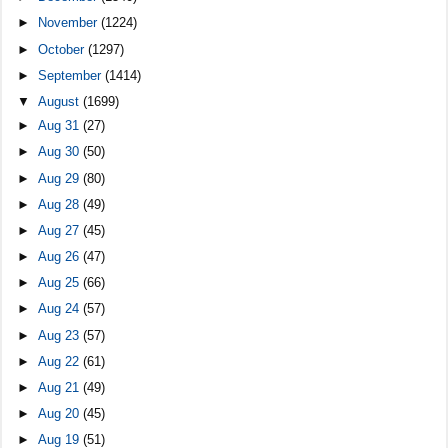
►
November
(1224)
►
October
(1297)
►
September
(1414)
▼
August
(1699)
►
Aug 31
(27)
►
Aug 30
(50)
►
Aug 29
(80)
►
Aug 28
(49)
►
Aug 27
(45)
►
Aug 26
(47)
►
Aug 25
(66)
►
Aug 24
(57)
►
Aug 23
(57)
►
Aug 22
(61)
►
Aug 21
(49)
►
Aug 20
(45)
►
Aug 19
(51)