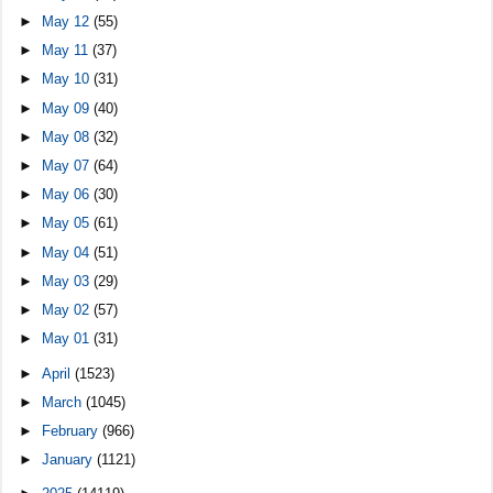
►
May 12
(55)
►
May 11
(37)
►
May 10
(31)
►
May 09
(40)
►
May 08
(32)
►
May 07
(64)
►
May 06
(30)
►
May 05
(61)
►
May 04
(51)
►
May 03
(29)
►
May 02
(57)
►
May 01
(31)
►
April
(1523)
►
March
(1045)
►
February
(966)
►
January
(1121)