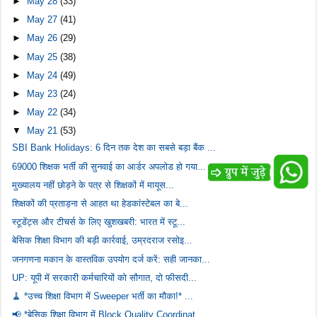
►
May 28
(33)
►
May 27
(41)
►
May 26
(29)
►
May 25
(38)
►
May 24
(49)
►
May 23
(24)
►
May 22
(34)
▼
May 21
(53)
SBI Bank Holidays: 6 दिन तक देश का सबसे बड़ा बैंक ...
69000 शिक्षक भर्ती की सुनवाई का आर्डर अपलोड हो गया...
मुख्यालय नहीं छोड़ने के पत्र से शिक्षकों में मायूस...
शिक्षकों की प्रताड़ना से आहत था हेडकांस्टेबल का बे...
स्टूडेंट्स और टीचर्स के लिए खुशखबरी: भारत में स्टू...
बेसिक शिक्षा विभाग की बड़ी कार्रवाई, उम्रदराज रसोइ...
जनगणना मकान के वास्तविक उपयोग दर्ज करें: सही जानका...
UP: यूपी में सरकारी कर्मचारियों को सौगात, दो फीसदी...
🧹 *उच्च शिक्षा विभाग में Sweeper भर्ती का मौका!* ...
📢 *बेसिक शिक्षा विभाग में Block Quality Coordinat...