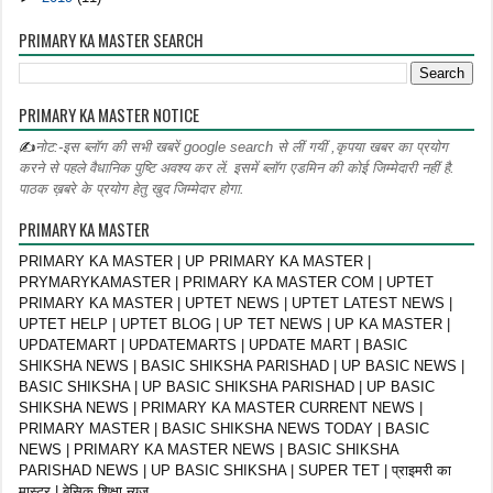
PRIMARY KA MASTER SEARCH
PRIMARY KA MASTER NOTICE
✍
नोट:-इस ब्लॉग की सभी खबरें google search से लीं गयीं ,कृपया खबर का प्रयोग
करने से पहले वैधानिक पुष्टि अवश्य कर लें. इसमें ब्लॉग एडमिन की कोई जिम्मेदारी नहीं है.
पाठक ख़बरे के प्रयोग हेतु खुद जिम्मेदार होगा.
PRIMARY KA MASTER
PRIMARY KA MASTER | UP PRIMARY KA MASTER |
PRYMARYKAMASTER | PRIMARY KA MASTER COM | UPTET
PRIMARY KA MASTER | UPTET NEWS | UPTET LATEST NEWS |
UPTET HELP | UPTET BLOG | UP TET NEWS | UP KA MASTER |
UPDATEMART | UPDATEMARTS | UPDATE MART | BASIC
SHIKSHA NEWS | BASIC SHIKSHA PARISHAD | UP BASIC NEWS |
BASIC SHIKSHA | UP BASIC SHIKSHA PARISHAD | UP BASIC
SHIKSHA NEWS | PRIMARY KA MASTER CURRENT NEWS |
PRIMARY MASTER | BASIC SHIKSHA NEWS TODAY | BASIC
NEWS | PRIMARY KA MASTER NEWS | BASIC SHIKSHA
PARISHAD NEWS | UP BASIC SHIKSHA | SUPER TET | प्राइमरी का
मास्टर | बेसिक शिक्षा न्यूज