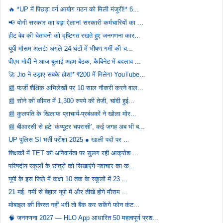
🔥 *UP में पिछड़ा वर्ग आयोग गठन को मिली मंजूरी!* 6...
📢 योगी सरकार का बड़ा ऐलान! सरकारी कर्मचारियों का ...
हीट वेव की चेतावनी को दृष्टिगत रखते हुए जनगणना कार...
यूपी मौसम अलर्ट: अगले 24 घंटों में भीषण गर्मी की च...
पीएम मोदी ने आज बुलाई अहम बैठक, कैबिनेट में बदलाव ...
🚀 Jio ने उड़ाए सबके होश!* ₹200 में मिलेगा YouTube...
📰 फर्जी शैक्षिक अभिलेखों पर 10 साल नौकरी करने वाल...
📰 सोने की कीमत में 1,300 रुपये की तेजी, चांदी हुई...
📰 कुलपति के खिलाफ प्राचार्य-प्रबंधकों ने खोला मोर...
📰 बीआरसी से हटे ‘कंप्यूटर चपरासी’, कई जगह अब भी ब...
UP पुलिस SI भर्ती परीक्षा 2025 ● खाली पदों पर ...
शिक्षकों में TET की अनिवार्यता पर सुलग रही आक्रोश ...
परिषदीय स्कूलों के छात्रों को सिखाएंगे नवाचार का क...
यूपी के इस जिले में कक्षा 10 तक के स्कूलों में 23 ...
21 मई: गर्मी से बेहाल यूपी में और तीखे होंगे मौसम ...
मोबाइल की किस्त नहीं भरी तो बैंक कर सकेंगे फोन कंट...
🧠 जनगणना 2027 — HLO App आधारित 50 महत्वपूर्ण प्रश...