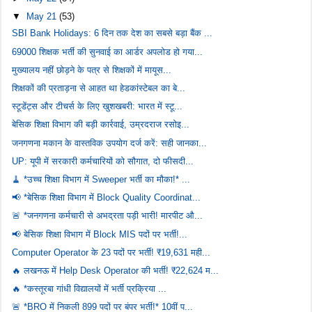
▼
May 21
(53)
SBI Bank Holidays: 6 दिन तक देश का सबसे बड़ा बैंक ...
69000 शिक्षक भर्ती की सुनवाई का आर्डर अपलोड हो गया...
मुख्यालय नहीं छोड़ने के पत्र से शिक्षकों में मायूस...
शिक्षकों की प्रताड़ना से आहत था हेडकांस्टेबल का बे...
स्टूडेंट्स और टीचर्स के लिए खुशखबरी: भारत में स्टू...
बेसिक शिक्षा विभाग की बड़ी कार्रवाई, उम्रदराज रसोइ...
जनगणना मकान के वास्तविक उपयोग दर्ज करें: सही जानका...
UP: यूपी में सरकारी कर्मचारियों को सौगात, दो फीसदी...
🧹 *उच्च शिक्षा विभाग में Sweeper भर्ती का मौका!* ...
📢 *बेसिक शिक्षा विभाग में Block Quality Coordinat...
🚨 *जनगणना कर्मचारी से अभद्रता पड़ी भारी! मारपीट औ...
📢 बेसिक शिक्षा विभाग में Block MIS पदों पर भर्ती!...
Computer Operator के 23 पदों पर भर्ती! ₹19,631 मही...
🔥 लखनऊ में Help Desk Operator की भर्ती! ₹22,624 म...
🔥 *कस्तूरबा गांधी विद्यालयों में भर्ती प्रक्रिया ...
🚨 *BRO में निकली 899 पदों पर बंपर भर्ती!* 10वीं प...