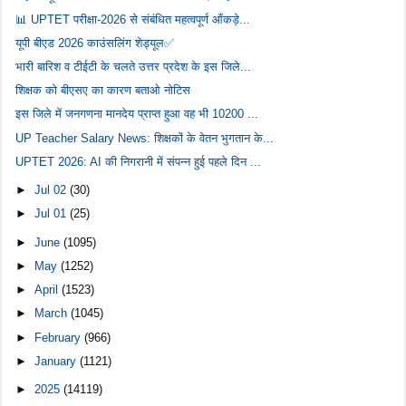
📊 UPTET परीक्षा-2026 से संबंधित महत्वपूर्ण आँकड़े...
यूपी बीएड 2026 काउंसलिंग शेड्यूल✅
भारी बारिश व टीईटी के चलते उत्तर प्रदेश के इस जिले...
शिक्षक को बीएसए का कारण बताओ नोटिस
इस जिले में जनगणना मानदेय प्राप्त हुआ वह भी 10200 ...
UP Teacher Salary News: शिक्षकों के वेतन भुगतान के...
UPTET 2026: AI की निगरानी में संपन्न हुई पहले दिन ...
►
Jul 02
(30)
►
Jul 01
(25)
►
June
(1095)
►
May
(1252)
►
April
(1523)
►
March
(1045)
►
February
(966)
►
January
(1121)
►
2025
(14119)