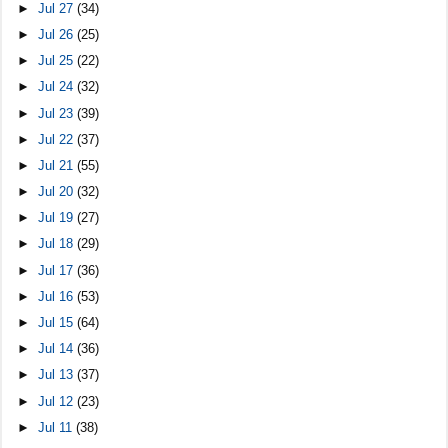
►
Jul 27
(34)
►
Jul 26
(25)
►
Jul 25
(22)
►
Jul 24
(32)
►
Jul 23
(39)
►
Jul 22
(37)
►
Jul 21
(55)
►
Jul 20
(32)
►
Jul 19
(27)
►
Jul 18
(29)
►
Jul 17
(36)
►
Jul 16
(53)
►
Jul 15
(64)
►
Jul 14
(36)
►
Jul 13
(37)
►
Jul 12
(23)
►
Jul 11
(38)