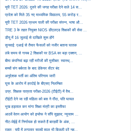
यूपी TET 2026: दूसरे की जगह परीक्षा देने वाले 14 स...
प्रदेश को मिले 35 नए माध्यमिक विद्यालय, 55 करोड़ र...
यूपी TET 2026 प्रथम पाली की परीक्षा संपन्न, भाषा औ...
TRE 3 के तहत नियुक्त NIOS डीएलएड शिक्षकों की सेवा ...
डीयू में 16 जुलाई से दाखिले शुरू होंगे
सुनवाई: एआई से तैयार फैसलों को नजीर बताना घातक
लंबे समय से गायब 2 शिक्षकों पर BSA का बड़ा एक्शन, ...
बीमा कंपनियां बढ़ा रहीं मरीजों की मुसीबत: स्वास्थ्...
बच्चों संग बर्बरता के बाद डेकेयर सेंटर बंद
अनुदेशक भर्ती का अंतिम परिणाम जारी
घूस के आरोप में हरदोई के बीएसए निलम्बित
उप्र. शिक्षक पात्रता परीक्षा-2026 (टीईटी) में वैच...
टीईटी देने जा रही महिला को बस ने रौंदा, पति घायल
भूख हड़ताल कर मांगा शिक्षा मंत्री का इस्तीफा
आठवें वेतन आयोग को इप्सेफ ने सौंपे सुझाव; न्यूनतम ...
नीट-जेईई में निर्णायक हो सकते हैं बारहवीं के अंक, ...
राहत : यूपी में लगातार सातवें साल भी बिजली दरें नह...