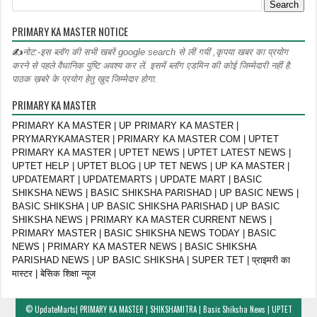
PRIMARY KA MASTER NOTICE
✍
नोट:-इस ब्लॉग की सभी खबरें google search से लीं गयीं ,कृपया खबर का प्रयोग
करने से पहले वैधानिक पुष्टि अवश्य कर लें. इसमें ब्लॉग एडमिन की कोई जिम्मेदारी नहीं है.
पाठक ख़बरे के प्रयोग हेतु खुद जिम्मेदार होगा.
PRIMARY KA MASTER
PRIMARY KA MASTER | UP PRIMARY KA MASTER |
PRYMARYKAMASTER | PRIMARY KA MASTER COM | UPTET
PRIMARY KA MASTER | UPTET NEWS | UPTET LATEST NEWS |
UPTET HELP | UPTET BLOG | UP TET NEWS | UP KA MASTER |
UPDATEMART | UPDATEMARTS | UPDATE MART | BASIC
SHIKSHA NEWS | BASIC SHIKSHA PARISHAD | UP BASIC NEWS |
BASIC SHIKSHA | UP BASIC SHIKSHA PARISHAD | UP BASIC
SHIKSHA NEWS | PRIMARY KA MASTER CURRENT NEWS |
PRIMARY MASTER | BASIC SHIKSHA NEWS TODAY | BASIC
NEWS | PRIMARY KA MASTER NEWS | BASIC SHIKSHA
PARISHAD NEWS | UP BASIC SHIKSHA | SUPER TET | प्राइमरी का
मास्टर | बेसिक शिक्षा न्यूज
©
UpdateMarts| PRIMARY KA MASTER | SHIKSHAMITRA | Basic Shiksha News | UPTET