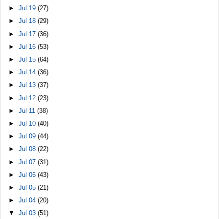
►
Jul 19
(27)
►
Jul 18
(29)
►
Jul 17
(36)
►
Jul 16
(53)
►
Jul 15
(64)
►
Jul 14
(36)
►
Jul 13
(37)
►
Jul 12
(23)
►
Jul 11
(38)
►
Jul 10
(40)
►
Jul 09
(44)
►
Jul 08
(22)
►
Jul 07
(31)
►
Jul 06
(43)
►
Jul 05
(21)
►
Jul 04
(20)
▼
Jul 03
(51)