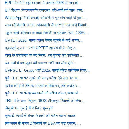
EPF नियमों में बड़ा बदलाव: 1 अगस्त 2026 से लागू हो...
UP शिक्षक अंतरजनपदीय तबादला: पति-पत्नी को साथ रहने...
WhatsApp ने दी सफाई: लोकप्रिय यूजरनेम पहले से बुक ...
सरकारी नौकरी 2026: आंगनबाड़ी से UPSC तक कई विभागों...
स्कूल चलो अभियान के तहत निकली जागरूकता रैली, 100% ...
UPTET 2026: गलत परीक्षा केंद्र पहुंचने से कई अभ्यर...
महत्वपूर्ण सूचना – सभी UPTET अभ्यर्थियों के लिए ⚠️
शादी के पंजीकरण के नए नियम: अब पुजारी की उपस्थिति ...
अब गांवों में पता पूछने की जरूरत नहीं! नाम और यूनि...
UPPSC LT Grade भर्ती 2025: एलटी ग्रेड शारीरिक शिक्...
यूपी TET 2026: दूसरे की जगह परीक्षा देने वाले 14 स...
प्रदेश को मिले 35 नए माध्यमिक विद्यालय, 55 करोड़ र...
यूपी TET 2026 प्रथम पाली की परीक्षा संपन्न, भाषा औ...
TRE 3 के तहत नियुक्त NIOS डीएलएड शिक्षकों की सेवा ...
डीयू में 16 जुलाई से दाखिले शुरू होंगे
सुनवाई: एआई से तैयार फैसलों को नजीर बताना घातक
लंबे समय से गायब 2 शिक्षकों पर BSA का बड़ा एक्शन, ...