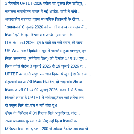
3 दिवसीय UPTET-2026 परीक्षा का दूसरा दिन शांतिपूर्...
सरप्लस समायोजन मामले में नई अपडेट: कोर्ट ने मांगी ...
अशासकीय सहायता प्राप्त माध्यमिक विद्यालयों के टीचर...
`समायोजन` 6 जुलाई 2026 को माननीय उच्च न्यायालय में...
शिक्षामित्रों के मूल विद्यालय व उनके ग्राम सभा के ...
ITR Refund 2026: इन 5 बातों का रखें ध्यान, तो जल्द...
UP Weather Update: यूपी में जानलेवा हुआ मानसून, इन...
जिला समन्वयक (समेकित शिक्षा) की दिनांक 17 व 18 जून...
ब्रिज कोर्स पोर्टल 3 जुलाई 2026 से 19 जुलाई 2026 त...
UPTET के चलते संपूर्ण समाधान दिवस 4 जुलाई शनिवार क...
छेड़खानी का आरोपी शिक्षक निलंबित, दो सदस्यीय टीम क...
शिक्षक डायरी 01 एवं 02 जुलाई 2026: कक्षा 1 से 5 तक...
जिनको लगता है UPTET में नॉर्मलाइजेशन नहीं लगेगा उन...
दो स्कूल मिले बंद,पांच में नहीं बांटा दूध
डीएम के निरीक्षण में 04 शिक्षक मिले अनुपस्थित, नोट...
राज्य अध्यापक पुरस्कार के लिए नहीं दिखा शिक्षकों क...
डिजिटल शिक्षा को झटका, 200 से अधिक टैबलेट अब तक पो...