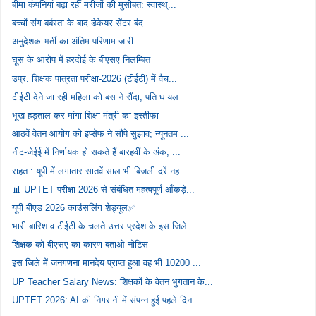
बीमा कंपनियां बढ़ा रहीं मरीजों की मुसीबत: स्वास्थ्...
बच्चों संग बर्बरता के बाद डेकेयर सेंटर बंद
अनुदेशक भर्ती का अंतिम परिणाम जारी
घूस के आरोप में हरदोई के बीएसए निलम्बित
उप्र. शिक्षक पात्रता परीक्षा-2026 (टीईटी) में वैच...
टीईटी देने जा रही महिला को बस ने रौंदा, पति घायल
भूख हड़ताल कर मांगा शिक्षा मंत्री का इस्तीफा
आठवें वेतन आयोग को इप्सेफ ने सौंपे सुझाव; न्यूनतम ...
नीट-जेईई में निर्णायक हो सकते हैं बारहवीं के अंक, ...
राहत : यूपी में लगातार सातवें साल भी बिजली दरें नह...
📊 UPTET परीक्षा-2026 से संबंधित महत्वपूर्ण आँकड़े...
यूपी बीएड 2026 काउंसलिंग शेड्यूल✅
भारी बारिश व टीईटी के चलते उत्तर प्रदेश के इस जिले...
शिक्षक को बीएसए का कारण बताओ नोटिस
इस जिले में जनगणना मानदेय प्राप्त हुआ वह भी 10200 ...
UP Teacher Salary News: शिक्षकों के वेतन भुगतान के...
UPTET 2026: AI की निगरानी में संपन्न हुई पहले दिन ...