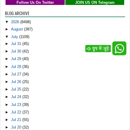
Follow Us On Twitter
JOIN US ON Telegram
BLOG ARCHIVE
▼
2026
(8498)
►
August
(387)
▼
July
(1109)
►
Jul 31
(45)
►
Jul 30
(42)
►
Jul 29
(40)
►
Jul 28
(36)
►
Jul 27
(34)
►
Jul 26
(25)
►
Jul 25
(22)
►
Jul 24
(32)
►
Jul 23
(39)
►
Jul 22
(37)
►
Jul 21
(55)
►
Jul 20
(32)