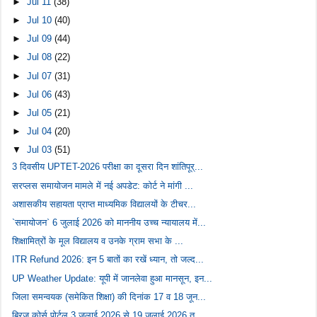
►
Jul 11
(38)
►
Jul 10
(40)
►
Jul 09
(44)
►
Jul 08
(22)
►
Jul 07
(31)
►
Jul 06
(43)
►
Jul 05
(21)
►
Jul 04
(20)
▼
Jul 03
(51)
3 दिवसीय UPTET-2026 परीक्षा का दूसरा दिन शांतिपूर्...
सरप्लस समायोजन मामले में नई अपडेट: कोर्ट ने मांगी ...
अशासकीय सहायता प्राप्त माध्यमिक विद्यालयों के टीचर...
`समायोजन` 6 जुलाई 2026 को माननीय उच्च न्यायालय में...
शिक्षामित्रों के मूल विद्यालय व उनके ग्राम सभा के ...
ITR Refund 2026: इन 5 बातों का रखें ध्यान, तो जल्द...
UP Weather Update: यूपी में जानलेवा हुआ मानसून, इन...
जिला समन्वयक (समेकित शिक्षा) की दिनांक 17 व 18 जून...
ब्रिज कोर्स पोर्टल 3 जुलाई 2026 से 19 जुलाई 2026 त...