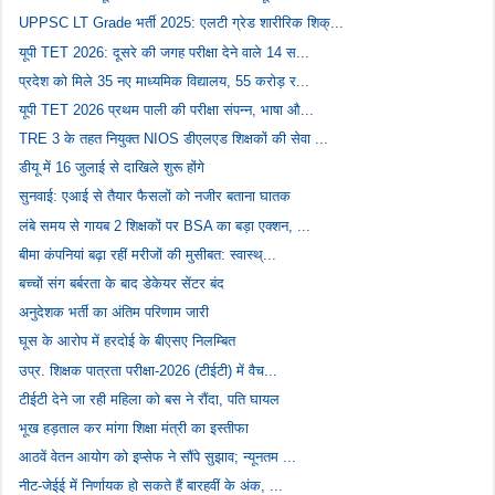
UPPSC LT Grade भर्ती 2025: एलटी ग्रेड शारीरिक शिक्...
यूपी TET 2026: दूसरे की जगह परीक्षा देने वाले 14 स...
प्रदेश को मिले 35 नए माध्यमिक विद्यालय, 55 करोड़ र...
यूपी TET 2026 प्रथम पाली की परीक्षा संपन्न, भाषा औ...
TRE 3 के तहत नियुक्त NIOS डीएलएड शिक्षकों की सेवा ...
डीयू में 16 जुलाई से दाखिले शुरू होंगे
सुनवाई: एआई से तैयार फैसलों को नजीर बताना घातक
लंबे समय से गायब 2 शिक्षकों पर BSA का बड़ा एक्शन, ...
बीमा कंपनियां बढ़ा रहीं मरीजों की मुसीबत: स्वास्थ्...
बच्चों संग बर्बरता के बाद डेकेयर सेंटर बंद
अनुदेशक भर्ती का अंतिम परिणाम जारी
घूस के आरोप में हरदोई के बीएसए निलम्बित
उप्र. शिक्षक पात्रता परीक्षा-2026 (टीईटी) में वैच...
टीईटी देने जा रही महिला को बस ने रौंदा, पति घायल
भूख हड़ताल कर मांगा शिक्षा मंत्री का इस्तीफा
आठवें वेतन आयोग को इप्सेफ ने सौंपे सुझाव; न्यूनतम ...
नीट-जेईई में निर्णायक हो सकते हैं बारहवीं के अंक, ...