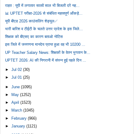
राहत : यूपी में लगातार सातवें साल भी बिजली दरें नह...
📊 UPTET परीक्षा-2026 से संबंधित महत्वपूर्ण आँकड़े...
यूपी बीएड 2026 काउंसलिंग शेड्यूल✅
भारी बारिश व टीईटी के चलते उत्तर प्रदेश के इस जिले...
शिक्षक को बीएसए का कारण बताओ नोटिस
इस जिले में जनगणना मानदेय प्राप्त हुआ वह भी 10200 ...
UP Teacher Salary News: शिक्षकों के वेतन भुगतान के...
UPTET 2026: AI की निगरानी में संपन्न हुई पहले दिन ...
►
Jul 02
(30)
►
Jul 01
(25)
►
June
(1095)
►
May
(1252)
►
April
(1523)
►
March
(1045)
►
February
(966)
►
January
(1121)