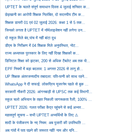
UPTET के चलते संपूर्ण समाधान दिवस 4 जुलाई शनिवार क...
छेड़खानी का आरोपी शिक्षक निलंबित, दो सदस्यीय टीम क...
शिक्षक डायरी 01 एवं 02 जुलाई 2026: कक्षा 1 से 5 तक...
जिनको लगता है UPTET में नॉर्मलाइजेशन नहीं लगेगा उन...
दो स्कूल मिले बंद,पांच में नहीं बांटा दूध
डीएम के निरीक्षण में 04 शिक्षक मिले अनुपस्थित, नोट...
राज्य अध्यापक पुरस्कार के लिए नहीं दिखा शिक्षकों क...
डिजिटल शिक्षा को झटका, 200 से अधिक टैबलेट अब तक पो...
EPF नियमों में बड़ा बदलाव: 1 अगस्त 2026 से लागू हो...
UP शिक्षक अंतरजनपदीय तबादला: पति-पत्नी को साथ रहने...
WhatsApp ने दी सफाई: लोकप्रिय यूजरनेम पहले से बुक ...
सरकारी नौकरी 2026: आंगनबाड़ी से UPSC तक कई विभागों...
स्कूल चलो अभियान के तहत निकली जागरूकता रैली, 100% ...
UPTET 2026: गलत परीक्षा केंद्र पहुंचने से कई अभ्यर...
महत्वपूर्ण सूचना – सभी UPTET अभ्यर्थियों के लिए ⚠️
शादी के पंजीकरण के नए नियम: अब पुजारी की उपस्थिति ...
अब गांवों में पता पूछने की जरूरत नहीं! नाम और यूनि...