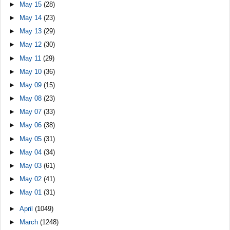
►
May 15
(28)
►
May 14
(23)
►
May 13
(29)
►
May 12
(30)
►
May 11
(29)
►
May 10
(36)
►
May 09
(15)
►
May 08
(23)
►
May 07
(33)
►
May 06
(38)
►
May 05
(31)
►
May 04
(34)
►
May 03
(61)
►
May 02
(41)
►
May 01
(31)
►
April
(1049)
►
March
(1248)