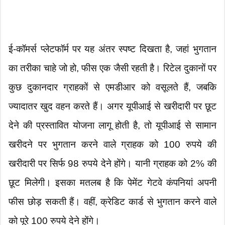
ई-कॉमर्स प्लेटफॉर्म पर यह अंतर स्पष्ट दिखता है, जहां भुगतान
का तरीका चाहे जो हो, फीस एक जैसी रहती है। रिटेल दुकानों पर
कुछ दुकानदार ग्राहकों से एमडीआर को वसूलते हैं, जबकि
ज्यादातर खुद वहन करते हैं। अगर यूपीआई से खरीदारी पर छूट
देने की प्रस्तावित योजना लागू होती है, तो यूपीआई से सामान
खरीदने पर भुगतान करने वाले ग्राहक को 100 रुपये की
खरीदारी पर सिर्फ 98 रुपये देने होंगे। यानी ग्राहक को 2% की
छूट मिलेगी। इसका मतलब है कि पेमेंट गेटवे कंपनियां अपनी
फीस छोड़ सकती हैं। वहीं, क्रेडिट कार्ड से भुगतान करने वाले
को पूरे 100 रुपये देने होंगे।