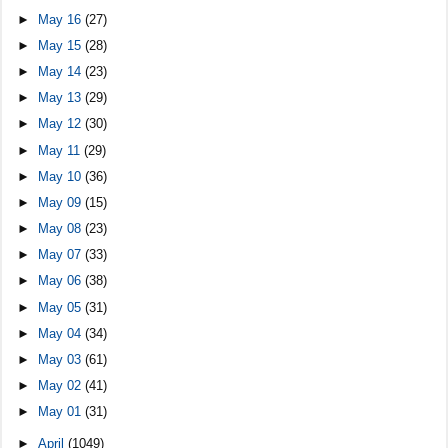
►
May 16
(27)
►
May 15
(28)
►
May 14
(23)
►
May 13
(29)
►
May 12
(30)
►
May 11
(29)
►
May 10
(36)
►
May 09
(15)
►
May 08
(23)
►
May 07
(33)
►
May 06
(38)
►
May 05
(31)
►
May 04
(34)
►
May 03
(61)
►
May 02
(41)
►
May 01
(31)
►
April
(1049)