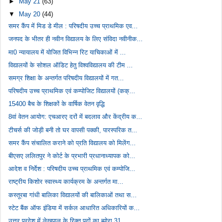
►
May 21
(63)
▼
May 20
(44)
समर कैंप में मिड डे मील : परिषदीय उच्च प्राथमिक एव...
जनपद के भीतर ही नवीन विद्यालय के लिए संविदा नवीनीक...
मा0 न्‍यायालय में योजित विभिन्‍न रिट याचिकाओं में ...
विद्यालयों के सोशल ऑडिट हेतु विश्वविद्यालय की टीम ...
समग्र शिक्षा के अन्तर्गत परिषदीय विद्यालयों में गत...
परिषदीय उच्च प्राथमिक एवं कम्पोजिट विद्यालयों (कक्...
15400 बैच के शिक्षकों के वार्षिक वेतन वृद्धि
8वां वेतन आयोग: एचआरए दरों में बदलाव और केंद्रीय क...
टीचर्स की जोड़ी बनी तो घर वापसी पक्की, पारस्परिक त...
समर कैंप संचालित कराने को प्रति विद्यालय को मिलेंग...
बीएसए ललितपुर ने कोर्ट के प्रभारी प्रधानाध्यापक को...
आदेश व निर्देश : परिषदीय उच्च प्राथमिक एवं कम्पोजि...
राष्ट्रीय किशोर स्वास्थ्य कार्यक्रम के अन्तर्गत मा...
कस्तूरबा गांधी बालिका विद्यालयों की बालिकाओं तथा स...
स्टेट बैंक ऑफ इंडिया में सर्कल आधारित अधिकारियों क...
उत्तर प्रदेश में लेखपाल के रिक्त पदों का ब्योरा 31...