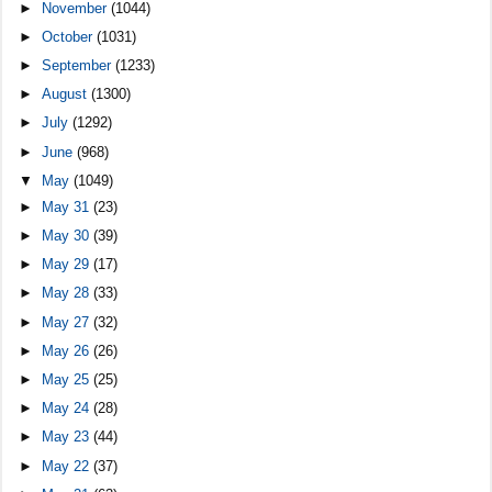
►
November
(1044)
►
October
(1031)
►
September
(1233)
►
August
(1300)
►
July
(1292)
►
June
(968)
▼
May
(1049)
►
May 31
(23)
►
May 30
(39)
►
May 29
(17)
►
May 28
(33)
►
May 27
(32)
►
May 26
(26)
►
May 25
(25)
►
May 24
(28)
►
May 23
(44)
►
May 22
(37)