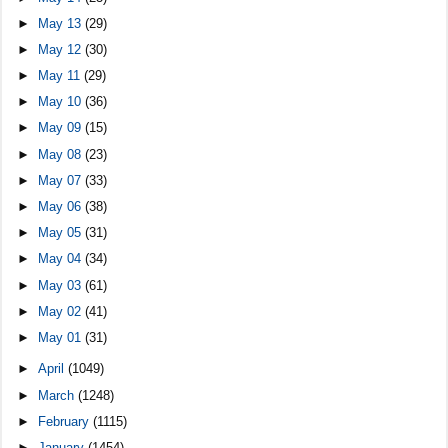
►
May 13
(29)
►
May 12
(30)
►
May 11
(29)
►
May 10
(36)
►
May 09
(15)
►
May 08
(23)
►
May 07
(33)
►
May 06
(38)
►
May 05
(31)
►
May 04
(34)
►
May 03
(61)
►
May 02
(41)
►
May 01
(31)
►
April
(1049)
►
March
(1248)
►
February
(1115)
►
January
(1454)