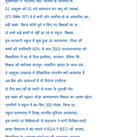
मुख्यमंत्री ने ‘पी0एम0 श्री’ योजना के अन्तर्गत वि...
01 अक्टूबर को 01 घंटे श्रमदान कर बापू को 'स्वच्छां...
RTI विशेष: RTI ये है सभी लोग चयनित हो या अचयनित अव...
बड़ी खबर: ब्रिज कोर्स पूर्ण न किए गए शिक्षकों का स...
दो बच्चे कई हफ्तों से नहीं आ रहे थे स्कूल, शिक्षक ...
इस सरकारी स्कूल में शुरू हुआ AI क्लासरूम, टीचर की ...
बच्चों की उपस्थिति 60% से कम 2501 प्रधानाध्यापक को...
शिक्षामित्र ने पद से दिया इस्तीफा, सरकार, बेसिक शि...
शिक्षक की शर्मनाक करतूत: नाबालिग छात्रा के साथ लंब...
9 अक्टूबर लखनऊ में ऐतिहासिक प्रदर्शन क्यों आवश्यक है
अब बैंक और डाकघरों में भी मिलेगा एनपीएस
दो दिन बाद रद्दी हो जाएंगे दो हजार के गुलाबी नोट
इस खबर को पढ़कर थोड़ा आत्मसम्मान शिक्षक का अवश्य बढ़ेगा
ग्रामीणों ने स्कूल में बंद किए 200 गोवंश, किया प्र...
स्कूल प्रश्नपत्र में लिखा भारतीय मुस्लिम आतंकवाद, ...
इस मामले पर शिक्षिकाओं से पत्रकार ने मांगी लिखित माफ़ी
छात्र विद्यालय मे बंद मामले मे BSA ने BEO की आख्या...