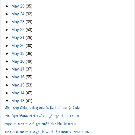
►
May 25
(35)
►
May 24
(32)
►
May 23
(39)
►
May 22
(53)
►
May 21
(26)
►
May 20
(30)
►
May 19
(36)
►
May 18
(49)
►
May 17
(37)
►
May 16
(55)
►
May 15
(53)
►
May 14
(47)
▼
May 13
(41)
दीक्षा app मैपिंग, जानिए आप के जिले की क्या है स्थिति
सेवानिवृत्त शिक्षक से चेन और अंगूठी लूट ले गए बदमाश
स्कूल से बाहर न जाने दूंगा गाड़ी! गैरहाजिर लिखने प...
मतदान या मतगणना ड्यूटी के अगले दिन मतदान/मतगणना अध...