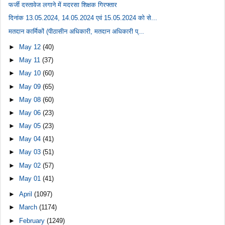
फर्जी दस्तावेज लगाने में मदरसा शिक्षक गिरफ्तार
दिनांक 13.05.2024, 14.05.2024 एवं 15.05.2024 को से...
मतदान कार्मिकों (पीठासीन अधिकारी, मतदान अधिकारी प्...
►
May 12
(40)
►
May 11
(37)
►
May 10
(60)
►
May 09
(65)
►
May 08
(60)
►
May 06
(23)
►
May 05
(23)
►
May 04
(41)
►
May 03
(51)
►
May 02
(57)
►
May 01
(41)
►
April
(1097)
►
March
(1174)
►
February
(1249)