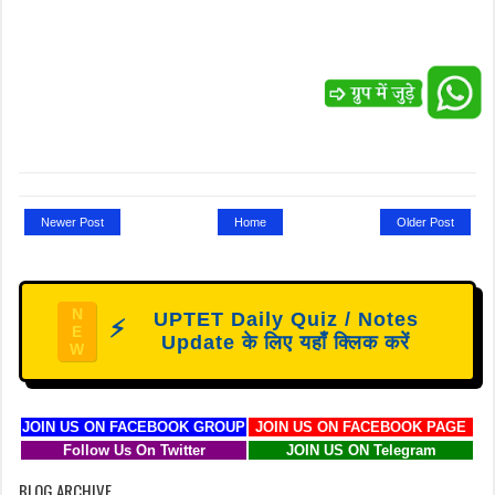
Newer Post
Home
Older Post
N
UPTET Daily Quiz / Notes
⚡
E
Update के लिए यहाँ क्लिक करें
W
JOIN US ON FACEBOOK GROUP
JOIN US ON FACEBOOK PAGE
Follow Us On Twitter
JOIN US ON Telegram
BLOG ARCHIVE